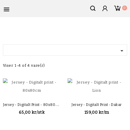

0

Viser 1-4 of 4 vare(r)
J
Ersey - Digitalt Print - 80x80cm
Jersey - Digitalt Print -Dakar
65,00 kr/stk
159,00 kr/m