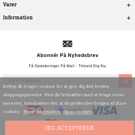
Varer

Information

Abonnér På Nyhedsbrev
Få Opdateringer På Mail - Tilmeld Dig Nu
Bettyp.dk bruger cookies for at give dig den bedste
shoppingoplevelse. Hvis du fortsætter med at bruge vores
tjenester, forudsætter det, at du godkender brugen af disse
cookies.
Mere information
tilpas cookies
JEG ACCEPTERER