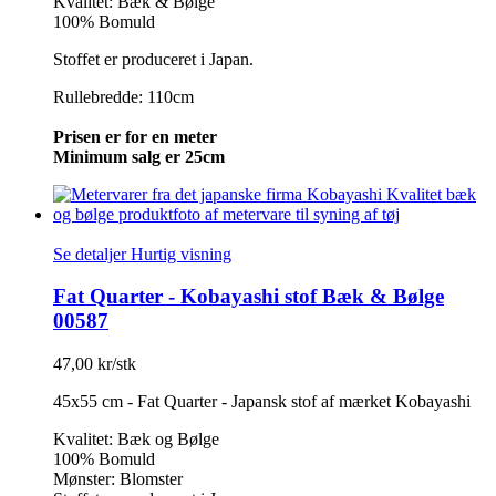
Kvalitet: Bæk & Bølge
100% Bomuld
Stoffet er produceret i Japan.
Rullebredde: 110cm
Prisen er for en meter
Minimum salg er 25cm
Se detaljer
Hurtig visning
Fat Quarter - Kobayashi stof Bæk & Bølge
00587
47,00 kr/stk
45x55 cm - Fat Quarter - Japansk stof af mærket Kobayashi
Kvalitet: Bæk og Bølge
100% Bomuld
Mønster: Blomster