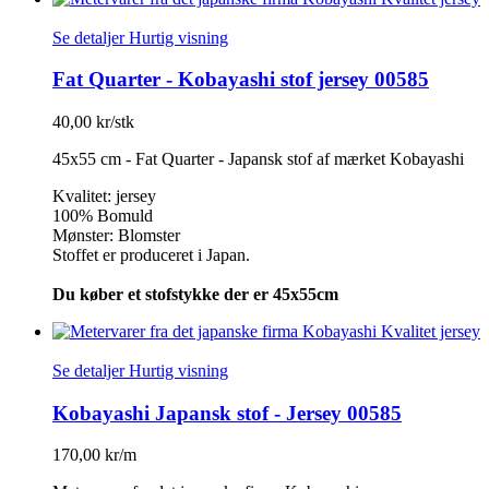
Se detaljer
Hurtig visning
Fat Quarter - Kobayashi stof jersey 00585
40,00 kr/stk
45x55 cm - Fat Quarter - Japansk stof af mærket Kobayashi
Kvalitet: jersey
100% Bomuld
Mønster: Blomster
Stoffet er produceret i Japan.
Du køber et stofstykke der er 45x55cm
Se detaljer
Hurtig visning
Kobayashi Japansk stof - Jersey 00585
170,00 kr/m