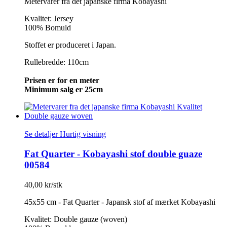
Metervarer fra det japanske firma Kobayashi
Kvalitet: Jersey
100% Bomuld
Stoffet er produceret i Japan.
Rullebredde: 110cm
Prisen er for en meter
Minimum salg er 25cm
Se detaljer
Hurtig visning
Fat Quarter - Kobayashi stof double guaze
00584
40,00 kr/stk
45x55 cm - Fat Quarter - Japansk stof af mærket Kobayashi
Kvalitet: Double gauze (woven)