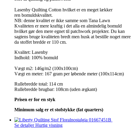
Lasenby Quilting Cotton hvilket er en meget lækker
ren bomuldskvalitet.
NB: denne kvalitet er ikke samme som Tana Lawn
Kvaliteten er mere kraftig i det alla en almindelig bomuld
hvilket gør den mere egnet til patchwork projekter. Du kan
sagtens bruge kvaliteten bredt men husk at bestille noget mere
da stoffet bredde er 110 cm.
Kvalitet: Lasenby
Indhold: 100% bomuld
Vægt m2: 146g/m2 (100x100cm)
Vægt en meter: 167 gram per løbende meter (100x114cm)
Rullebredde total: 114 cm
Rullebredde brugbar: 108cm (uden ægkant)
Prisen er for en styk
Minimum salg er et stofstykke (fat quarters)
Se detaljer
Hurtig visning