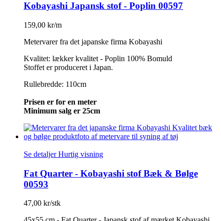
Kobayashi Japansk stof - Poplin 00597
159,00 kr/m
Metervarer fra det japanske firma Kobayashi
Kvalitet: lækker kvalitet - Poplin 100% Bomuld
Stoffet er produceret i Japan.
Rullebredde: 110cm
Prisen er for en meter
Minimum salg er 25cm
Se detaljer
Hurtig visning
Fat Quarter - Kobayashi stof Bæk & Bølge
00593
47,00 kr/stk
45x55 cm - Fat Quarter - Japansk stof af mærket Kobayashi