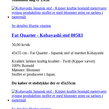
Se detaljer
Hurtig visning
Fat Quarter - Kobayashi stof 00583
50,00 kr/stk
45x55 cm - Fat Quarter - Japansk stof af mærket Kobayashi
Kvalitet: lækker kraftig kvalitet - Twill (Kipper vævet)
100% Bomuld
Mønster: Blomster
Stoffet er produceret i Japan.
Du køber et stofstykke der er 45x55cm
Se detaljer
Hurtig visning