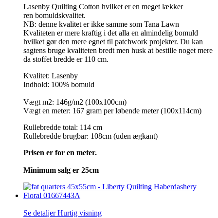
Lasenby Quilting Cotton hvilket er en meget lækker
ren bomuldskvalitet.
NB: denne kvalitet er ikke samme som Tana Lawn
Kvaliteten er mere kraftig i det alla en almindelig bomuld
hvilket gør den mere egnet til patchwork projekter. Du kan
sagtens bruge kvaliteten bredt men husk at bestille noget mere
da stoffet bredde er 110 cm.
Kvalitet: Lasenby
Indhold: 100% bomuld
Vægt m2: 146g/m2 (100x100cm)
Vægt en meter: 167 gram per løbende meter (100x114cm)
Rullebredde total: 114 cm
Rullebredde brugbar: 108cm (uden ægkant)
Prisen er for en meter.
Minimum salg er 25cm
Se detaljer
Hurtig visning