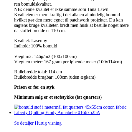
ren bomuldskvalitet.
NB: denne kvalitet er ikke samme som Tana Lawn
Kvaliteten er mere kraftig i det alla en almindelig bomuld
hvilket gør den mere egnet til patchwork projekter. Du kan
sagtens bruge kvaliteten bredt men husk at bestille noget mere
da stoffet bredde er 110 cm.
Kvalitet: Lasenby
Indhold: 100% bomuld
Vægt m2: 146g/m2 (100x100cm)
Vægt en meter: 167 gram per løbende meter (100x114cm)
Rullebredde total: 114 cm
Rullebredde brugbar: 108cm (uden ægkant)
Prisen er for en styk
Minimum salg er et stofstykke (fat quarters)
Se detaljer
Hurtig visning