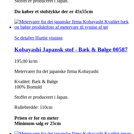
Stoffet er produceret i Japan.
Du køber et stofstykke der er 45x55cm
Se detaljer
Hurtig visning
Kobayashi Japansk stof - Bæk & Bølge 00587
195,00 kr/m
Metervarer fra det japanske firma Kobayashi
Kvalitet: Bæk & Bølge
100% Bomuld
Stoffet er produceret i Japan.
Rullebredde: 110cm
Prisen er for en meter
Minimum salg er 25cm