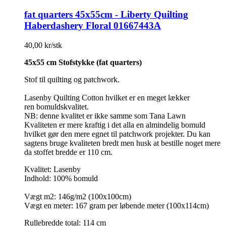
fat quarters 45x55cm - Liberty Quilting
Haberdashery Floral 01667443A
40,00 kr/stk
45x55 cm Stofstykke (fat quarters)
Stof til quilting og patchwork.
Lasenby Quilting Cotton hvilket er en meget lækker
ren bomuldskvalitet.
NB: denne kvalitet er ikke samme som Tana Lawn
Kvaliteten er mere kraftig i det alla en almindelig bomuld
hvilket gør den mere egnet til patchwork projekter. Du kan
sagtens bruge kvaliteten bredt men husk at bestille noget mere
da stoffet bredde er 110 cm.
Kvalitet: Lasenby
Indhold: 100% bomuld
Vægt m2: 146g/m2 (100x100cm)
Vægt en meter: 167 gram per løbende meter (100x114cm)
Rullebredde total: 114 cm