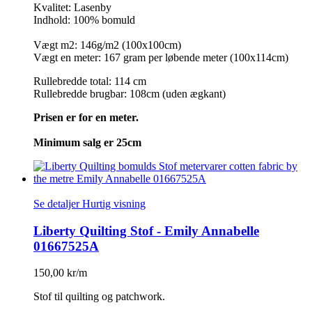
Kvalitet: Lasenby
Indhold: 100% bomuld
Vægt m2: 146g/m2 (100x100cm)
Vægt en meter: 167 gram per løbende meter (100x114cm)
Rullebredde total: 114 cm
Rullebredde brugbar: 108cm (uden ægkant)
Prisen er for en meter.
Minimum salg er 25cm
Se detaljer
Hurtig visning
Liberty Quilting Stof - Emily Annabelle
01667525A
150,00 kr/m
Stof til quilting og patchwork.