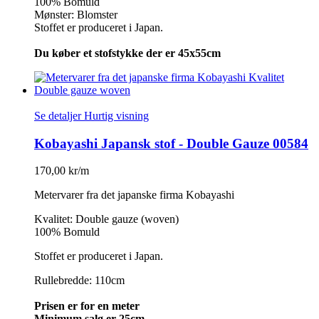
100% Bomuld
Mønster: Blomster
Stoffet er produceret i Japan.
Du køber et stofstykke der er 45x55cm
Se detaljer
Hurtig visning
Kobayashi Japansk stof - Double Gauze 00584
170,00 kr/m
Metervarer fra det japanske firma Kobayashi
Kvalitet: Double gauze (woven)
100% Bomuld
Stoffet er produceret i Japan.
Rullebredde: 110cm
Prisen er for en meter
Minimum salg er 25cm