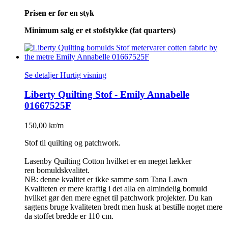
Prisen er for en styk
Minimum salg er et stofstykke (fat quarters)
Se detaljer
Hurtig visning
Liberty Quilting Stof - Emily Annabelle
01667525F
150,00 kr/m
Stof til quilting og patchwork.
Lasenby Quilting Cotton hvilket er en meget lækker
ren bomuldskvalitet.
NB: denne kvalitet er ikke samme som Tana Lawn
Kvaliteten er mere kraftig i det alla en almindelig bomuld
hvilket gør den mere egnet til patchwork projekter. Du kan
sagtens bruge kvaliteten bredt men husk at bestille noget mere
da stoffet bredde er 110 cm.