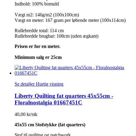
Indhold: 100% bomuld
Vægt m2: 146g/m2 (100x100cm)
Vægt en meter: 167 gram per løbende meter (100x114cm)
Rullebredde total: 114 cm
Rullebredde brugbar: 108cm (uden ægkant)
Prisen er for en meter.
Minimum salg er 25cm
Se detaljer
Hurtig visning
Liberty Quilting fat quarters 45x55cm -
Floralnostalgia 01667451C
40,00 kr/stk
45x55 cm Stofstykke (fat quarters)
Stof til quilting og patchwork.