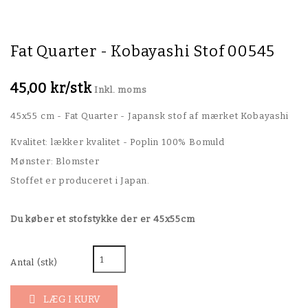
Fat Quarter - Kobayashi Stof 00545
45,00 kr/stk
Inkl. moms
45x55 cm - Fat Quarter - Japansk stof af mærket Kobayashi
Kvalitet: lækker kvalitet - Poplin 100% Bomuld
Mønster: Blomster
Stoffet er produceret i Japan.
Du køber et stofstykke der er 45x55cm
Antal (stk)
LÆG I KURV
