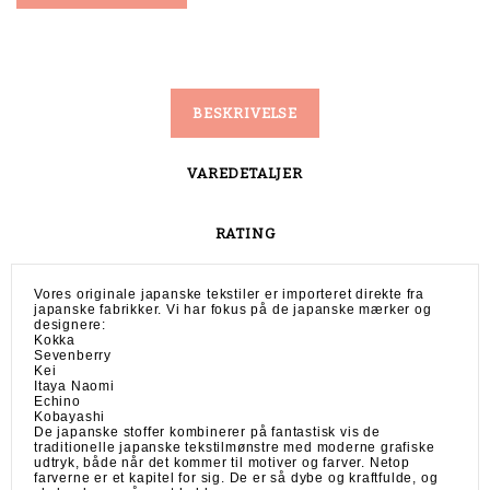
BESKRIVELSE
VAREDETALJER
RATING
Vores originale japanske tekstiler er importeret direkte fra
japanske fabrikker. Vi har fokus på de japanske mærker og
designere:
Kokka
Sevenberry
Kei
Itaya Naomi
Echino
Kobayashi
De japanske stoffer kombinerer på fantastisk vis de
traditionelle japanske tekstilmønstre med moderne grafiske
udtryk, både når det kommer til motiver og farver. Netop
farverne er et kapitel for sig. De er så dybe og kraftfulde, og