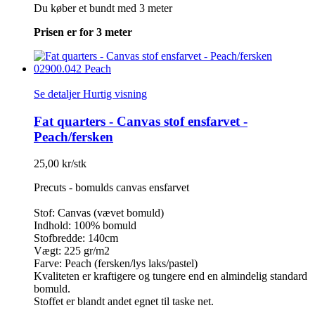
Du køber et bundt med 3 meter
Prisen er for 3 meter
Se detaljer
Hurtig visning
Fat quarters - Canvas stof ensfarvet -
Peach/fersken
25,00 kr/stk
Precuts - bomulds canvas ensfarvet
Stof: Canvas (vævet bomuld)
Indhold: 100% bomuld
Stofbredde: 140cm
Vægt: 225 gr/m2
Farve: Peach (fersken/lys laks/pastel)
Kvaliteten er kraftigere og tungere end en almindelig standard
bomuld.
Stoffet er blandt andet egnet til taske net.