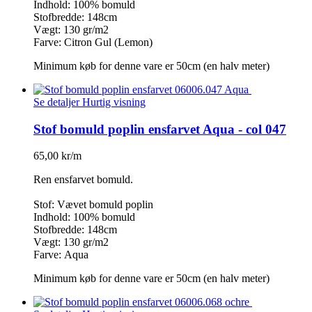
Indhold: 100% bomuld
Stofbredde: 148cm
Vægt: 130 gr/m2
Farve: Citron Gul (Lemon)
Minimum køb for denne vare er 50cm (en halv meter)
Se detaljer
Hurtig visning
Stof bomuld poplin ensfarvet Aqua - col 047
65,00 kr/m
Ren ensfarvet bomuld.
Stof: Vævet bomuld poplin
Indhold: 100% bomuld
Stofbredde: 148cm
Vægt: 130 gr/m2
Farve: Aqua
Minimum køb for denne vare er 50cm (en halv meter)