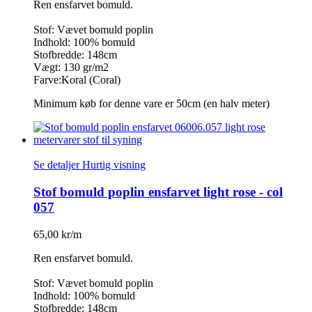
Ren ensfarvet bomuld.
Stof: Vævet bomuld poplin
Indhold: 100% bomuld
Stofbredde: 148cm
Vægt: 130 gr/m2
Farve:Koral (Coral)
Minimum køb for denne vare er 50cm (en halv meter)
Se detaljer
Hurtig visning
Stof bomuld poplin ensfarvet light rose - col
057
65,00 kr/m
Ren ensfarvet bomuld.
Stof: Vævet bomuld poplin
Indhold: 100% bomuld
Stofbredde: 148cm