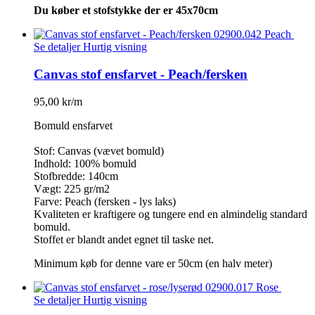
Du køber et stofstykke der er 45x70cm
Se detaljer
Hurtig visning
Canvas stof ensfarvet - Peach/fersken
95,00 kr/m
Bomuld ensfarvet
Stof: Canvas (vævet bomuld)
Indhold: 100% bomuld
Stofbredde: 140cm
Vægt: 225 gr/m2
Farve: Peach (fersken - lys laks)
Kvaliteten er kraftigere og tungere end en almindelig standard
bomuld.
Stoffet er blandt andet egnet til taske net.
Minimum køb for denne vare er 50cm (en halv meter)
Se detaljer
Hurtig visning