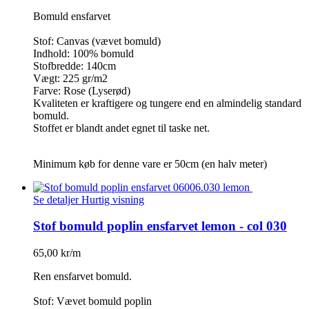
Bomuld ensfarvet
Stof: Canvas (vævet bomuld)
Indhold: 100% bomuld
Stofbredde: 140cm
Vægt: 225 gr/m2
Farve: Rose (Lyserød)
Kvaliteten er kraftigere og tungere end en almindelig standard
bomuld.
Stoffet er blandt andet egnet til taske net.
Minimum køb for denne vare er 50cm (en halv meter)
Se detaljer
Hurtig visning
Stof bomuld poplin ensfarvet lemon - col 030
65,00 kr/m
Ren ensfarvet bomuld.
Stof: Vævet bomuld poplin