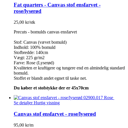
Fat quarters - Canvas stof ensfarvet -
rose/lyserød
25,00 kr/stk
Precuts - bomulds canvas ensfarvet
Stof: Canvas (vævet bomuld)
Indhold: 100% bomuld
Stofbredde: 140cm
Vægt: 225 gr/m2
Farve: Rose (Lyserød)
Kvaliteten er kraftigere og tungere end en almindelig standard
bomuld.
Stoffet er blandt andet egnet til taske net.
Du køber et stofstykke der er 45x70cm
Se detaljer
Hurtig visning
Canvas stof ensfarvet - rose/lyserød
95,00 kr/m