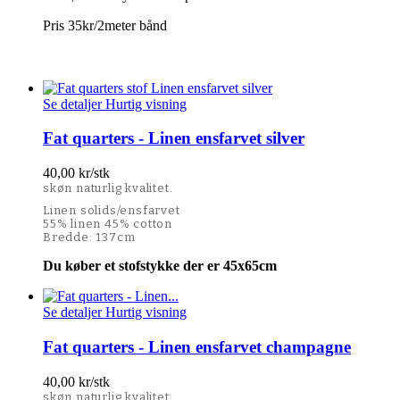
Pris 35kr/2meter bånd
Se detaljer
Hurtig visning
Fat quarters - Linen ensfarvet silver
40,00 kr/stk
skøn naturlig kvalitet.
Linen solids/ensfarvet
55% linen 45% cotton
Bredde: 137cm
Du køber et stofstykke der er 45x65cm
Se detaljer
Hurtig visning
Fat quarters - Linen ensfarvet champagne
40,00 kr/stk
skøn naturlig kvalitet.