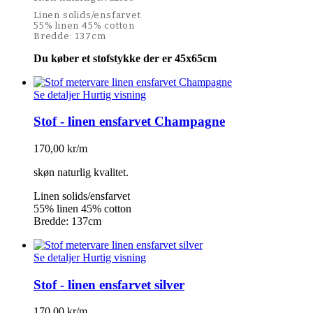
Linen solids/ensfarvet
55% linen 45% cotton
Bredde: 137cm
Du køber et stofstykke der er 45x65cm
Se detaljer
Hurtig visning
Stof - linen ensfarvet Champagne
170,00 kr/m
skøn naturlig kvalitet.
Linen solids/ensfarvet
55% linen 45% cotton
Bredde: 137cm
Se detaljer
Hurtig visning
Stof - linen ensfarvet silver
170,00 kr/m