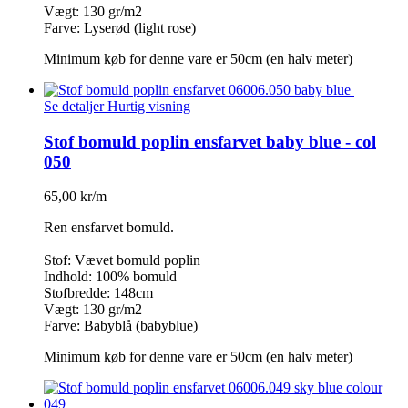
Vægt: 130 gr/m2
Farve: Lyserød (light rose)
Minimum køb for denne vare er 50cm (en halv meter)
Se detaljer
Hurtig visning
Stof bomuld poplin ensfarvet baby blue - col
050
65,00 kr/m
Ren ensfarvet bomuld.
Stof: Vævet bomuld poplin
Indhold: 100% bomuld
Stofbredde: 148cm
Vægt: 130 gr/m2
Farve: Babyblå (babyblue)
Minimum køb for denne vare er 50cm (en halv meter)