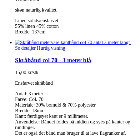
skøn naturlig kvalitet.
Linen solids/ensfarvet
55% linen 45% cotton
Bredde: 137cm
Se detaljer
Hurtig visning
Skråbånd col 70 - 3 meter blå
15,00 kr/stk
Ensfarvet skråbånd
Antal: 3 meter
Farve: Col. 70
Materiale: 30% bomuld & 70% polyester
Bredde: 18mm
Kant: færdigsyet kant er 9 millimeter.
Anvendelse: Båndet foldes på midten og syes på kanter og
rundinger.
Det er også det bånd man bruger til at lave flagranker af.