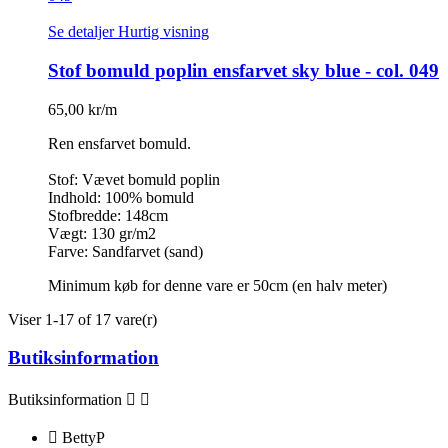
Se detaljer
Hurtig visning
Stof bomuld poplin ensfarvet sky blue - col. 049
65,00 kr/m
Ren ensfarvet bomuld.
Stof: Vævet bomuld poplin
Indhold: 100% bomuld
Stofbredde: 148cm
Vægt: 130 gr/m2
Farve: Sandfarvet (sand)
Minimum køb for denne vare er 50cm (en halv meter)
Viser 1-17 of 17 vare(r)
Butiksinformation
Butiksinformation



BettyP