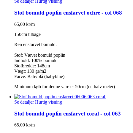
Se detaljer
Hurtig visning
Stof bomuld poplin ensfarvet ochre - col 068
65,00 kr/m
150cm tilbage
Ren ensfarvet bomuld.
Stof: Vævet bomuld poplin
Indhold: 100% bomuld
Stofbredde: 148cm
Vægt: 130 gr/m2
Farve: Babyblå (babyblue)
Minimum køb for denne vare er 50cm (en halv meter)
Se detaljer
Hurtig visning
Stof bomuld poplin ensfarvet coral - col 063
65,00 kr/m