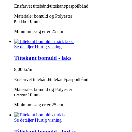
Ensfarvet tittebånd/tittekant/paspoilbånd.
Materiale: bomuld og Polyester
10mm
Bredde:
Minimum salg er er 25 cm
Se detaljer
Hurtig visning
Tittekant bomuld - laks
8,00 kr/m
Ensfarvet tittebånd/tittekant/paspoilbånd.
Materiale: bomuld og Polyester
10mm
Bredde:
Minimum salg er er 25 cm
Se detaljer
Hurtig visning
Tittekant bomuld - turkis