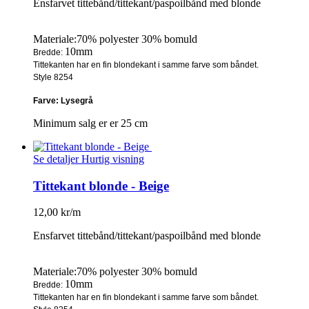
Ensfarvet tittebånd/tittekant/paspoilbånd med blonde
Materiale:70% polyester 30% bomuld
10mm
Bredde:
Tittekanten har en fin blondekant i samme farve som båndet.
Style 8254
Farve: Lysegrå
Minimum salg er er 25 cm
Se detaljer
Hurtig visning
Tittekant blonde - Beige
12,00 kr/m
Ensfarvet tittebånd/tittekant/paspoilbånd med blonde
Materiale:70% polyester 30% bomuld
10mm
Bredde:
Tittekanten har en fin blondekant i samme farve som båndet.