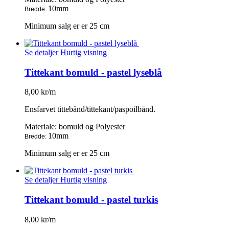
10mm
Bredde:
Minimum salg er er 25 cm
Se detaljer
Hurtig visning
Tittekant bomuld - pastel lyseblå
8,00 kr/m
Ensfarvet tittebånd/tittekant/paspoilbånd.
Materiale: bomuld og Polyester
10mm
Bredde:
Minimum salg er er 25 cm
Se detaljer
Hurtig visning
Tittekant bomuld - pastel turkis
8,00 kr/m