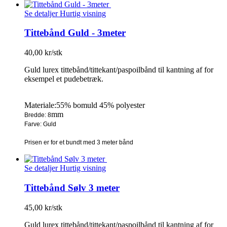
Se detaljer
Hurtig visning
Tittebånd Guld - 3meter
40,00 kr/stk
Guld lurex tittebånd/tittekant/paspoilbånd til kantning af for
eksempel et pudebetræk.
Materiale:55% bomuld 45% polyester
mm
Bredde: 8
Farve: Guld
Prisen er for et bundt med 3 meter bånd
Se detaljer
Hurtig visning
Tittebånd Sølv 3 meter
45,00 kr/stk
Guld lurex tittebånd/tittekant/paspoilbånd til kantning af for