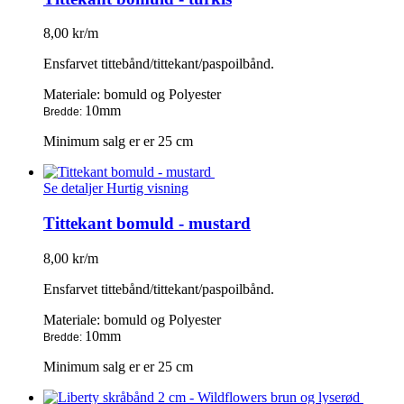
8,00 kr/m
Ensfarvet tittebånd/tittekant/paspoilbånd.
Materiale: bomuld og Polyester
10mm
Bredde:
Minimum salg er er 25 cm
Se detaljer
Hurtig visning
Tittekant bomuld - mustard
8,00 kr/m
Ensfarvet tittebånd/tittekant/paspoilbånd.
Materiale: bomuld og Polyester
10mm
Bredde:
Minimum salg er er 25 cm