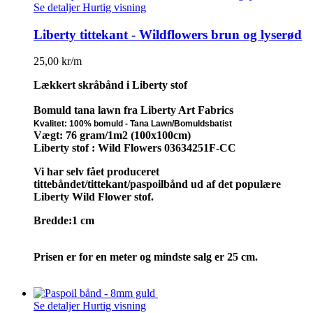
Se detaljer
Hurtig visning
Liberty tittekant - Wildflowers brun og lyserød
25,00 kr/m
Lækkert skråbånd i Liberty stof
Bomuld tana lawn fra Liberty Art Fabrics
Kvalitet: 100% bomuld -
Tana Lawn/Bomuldsbatist
Vægt: 76 gram/1m2 (100x100cm)
Liberty stof : Wild Flowers 03634251F-CC
Vi har selv fået produceret
tittebåndet/tittekant/paspoilbånd ud af det populære
Liberty Wild Flower stof.
Bredde:1 cm
Prisen er for en meter og mindste salg er 25 cm.
Se detaljer
Hurtig visning