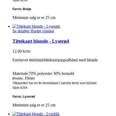
Style 8254
Farve: Beige
Minimum salg er er 25 cm
Se detaljer
Hurtig visning
Tittekant blonde - Lyserød
12,00 kr/m
Ensfarvet tittebånd/tittekant/paspoilbånd med blonde
Materiale:70% polyester 30% bomuld
10mm
Bredde:
Tittekanten har en fin blondekant i samme farve som båndet.
Style 8254
Farve: Lyserød
Minimum salg er er 25 cm