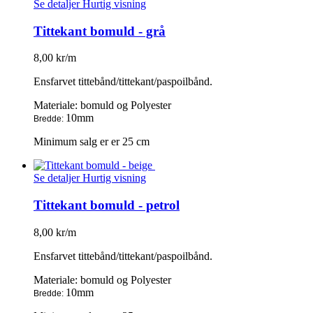
Se detaljer
Hurtig visning
Tittekant bomuld - grå
8,00 kr/m
Ensfarvet tittebånd/tittekant/paspoilbånd.
Materiale: bomuld og Polyester
10mm
Bredde:
Minimum salg er er 25 cm
Se detaljer
Hurtig visning
Tittekant bomuld - petrol
8,00 kr/m
Ensfarvet tittebånd/tittekant/paspoilbånd.
Materiale: bomuld og Polyester
10mm
Bredde: