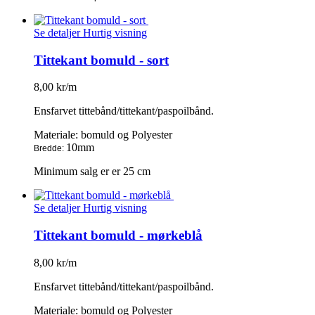
Se detaljer
Hurtig visning
Tittekant bomuld - sort
8,00 kr/m
Ensfarvet tittebånd/tittekant/paspoilbånd.
Materiale: bomuld og Polyester
10mm
Bredde:
Minimum salg er er 25 cm
Se detaljer
Hurtig visning
Tittekant bomuld - mørkeblå
8,00 kr/m
Ensfarvet tittebånd/tittekant/paspoilbånd.
Materiale: bomuld og Polyester