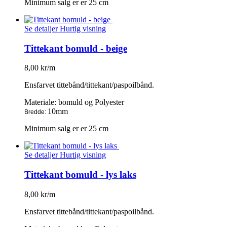
Minimum salg er er 25 cm
Se detaljer
Hurtig visning
Tittekant bomuld - beige
8,00 kr/m
Ensfarvet tittebånd/tittekant/paspoilbånd.
Materiale: bomuld og Polyester
10mm
Bredde:
Minimum salg er er 25 cm
Se detaljer
Hurtig visning
Tittekant bomuld - lys laks
8,00 kr/m
Ensfarvet tittebånd/tittekant/paspoilbånd.