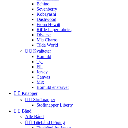
Echino
Sevenberry
Kobayashi
Dashwood
Fiona Hewitt
Riffle Paper fabrics
Diverse
Mia Charro
Tilda World


Kvaliteter
Bomuld
Tyl
Filt
Jersey
Canvas
Mix
Bomuld ensfarvet


Knapper


Stofknapper
Stofknapper Liberty


Bånd
Alle Bånd


Tittebånd | Piping
Tittebånd fra Japan