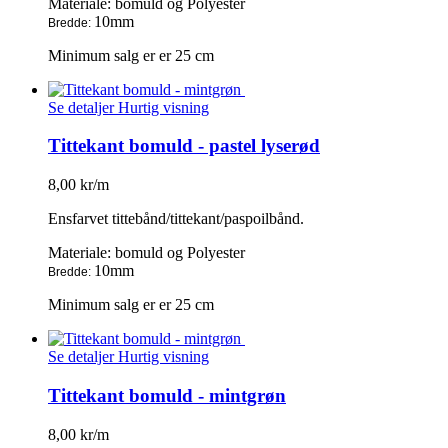
Materiale: bomuld og Polyester
10mm
Bredde:
Minimum salg er er 25 cm
Se detaljer
Hurtig visning
Tittekant bomuld - pastel lyserød
8,00 kr/m
Ensfarvet tittebånd/tittekant/paspoilbånd.
Materiale: bomuld og Polyester
10mm
Bredde:
Minimum salg er er 25 cm
Se detaljer
Hurtig visning
Tittekant bomuld - mintgrøn
8,00 kr/m