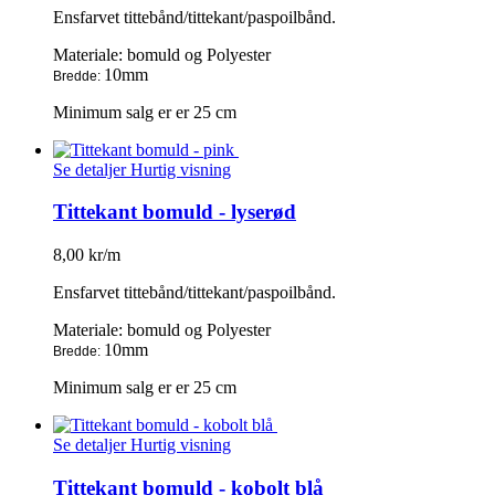
Ensfarvet tittebånd/tittekant/paspoilbånd.
Materiale: bomuld og Polyester
10mm
Bredde:
Minimum salg er er 25 cm
Se detaljer
Hurtig visning
Tittekant bomuld - lyserød
8,00 kr/m
Ensfarvet tittebånd/tittekant/paspoilbånd.
Materiale: bomuld og Polyester
10mm
Bredde:
Minimum salg er er 25 cm
Se detaljer
Hurtig visning
Tittekant bomuld - kobolt blå