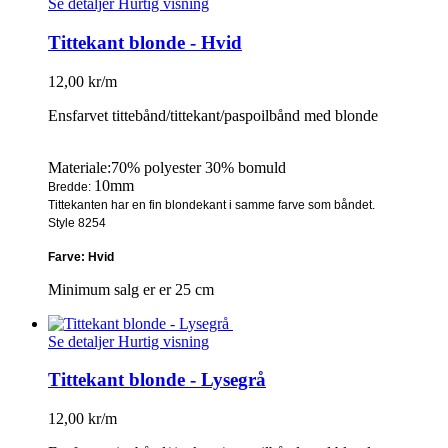
Se detaljer
Hurtig visning
Tittekant blonde - Hvid
12,00 kr/m
Ensfarvet tittebånd/tittekant/paspoilbånd med blonde
Materiale:70% polyester 30% bomuld
10mm
Bredde:
Tittekanten har en fin blondekant i samme farve som båndet.
Style 8254
Farve: Hvid
Minimum salg er er 25 cm
Se detaljer
Hurtig visning
Tittekant blonde - Lysegrå
12,00 kr/m