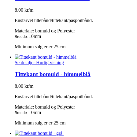
8,00 kr/m
Ensfarvet tittebånd/tittekant/paspoilbånd.
Materiale: bomuld og Polyester
10mm
Bredde:
Minimum salg er er 25 cm
Se detaljer
Hurtig visning
Tittekant bomuld - himmelblå
8,00 kr/m
Ensfarvet tittebånd/tittekant/paspoilbånd.
Materiale: bomuld og Polyester
10mm
Bredde:
Minimum salg er er 25 cm