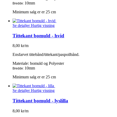
10mm
Bredde:
Minimum salg er er 25 cm
Se detaljer
Hurtig visning
Tittekant bomuld - hvid
8,00 kr/m
Ensfarvet tittebånd/tittekant/paspoilbånd.
Materiale: bomuld og Polyester
10mm
Bredde:
Minimum salg er er 25 cm
Se detaljer
Hurtig visning
Tittekant bomuld - lyslilla
8,00 kr/m