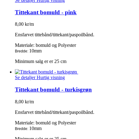
Se detaljer
Hurtig visning
Tittekant bomuld - pink
8,00 kr/m
Ensfarvet tittebånd/tittekant/paspoilbånd.
Materiale: bomuld og Polyester
10mm
Bredde:
Minimum salg er er 25 cm
Se detaljer
Hurtig visning
Tittekant bomuld - turkisgrøn
8,00 kr/m
Ensfarvet tittebånd/tittekant/paspoilbånd.
Materiale: bomuld og Polyester
10mm
Bredde:
Minimum salg er er 25 cm