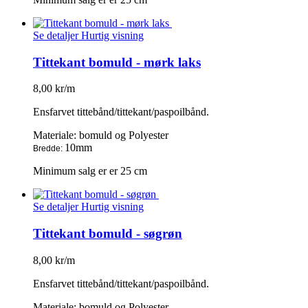
Se detaljer
Hurtig visning
Tittekant bomuld - mørk laks
8,00 kr/m
Ensfarvet tittebånd/tittekant/paspoilbånd.
Materiale: bomuld og Polyester
10mm
Bredde:
Minimum salg er er 25 cm
Se detaljer
Hurtig visning
Tittekant bomuld - søgrøn
8,00 kr/m
Ensfarvet tittebånd/tittekant/paspoilbånd.
Materiale: bomuld og Polyester