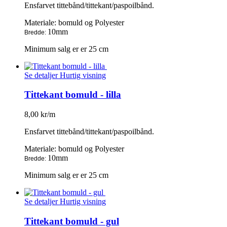
Ensfarvet tittebånd/tittekant/paspoilbånd.
Materiale: bomuld og Polyester
10mm
Bredde:
Minimum salg er er 25 cm
Se detaljer
Hurtig visning
Tittekant bomuld - lilla
8,00 kr/m
Ensfarvet tittebånd/tittekant/paspoilbånd.
Materiale: bomuld og Polyester
10mm
Bredde:
Minimum salg er er 25 cm
Se detaljer
Hurtig visning
Tittekant bomuld - gul