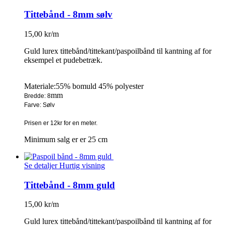
Tittebånd - 8mm sølv
15,00 kr/m
Guld lurex tittebånd/tittekant/paspoilbånd til kantning af for
eksempel et pudebetræk.
Materiale:55% bomuld 45% polyester
mm
Bredde: 8
Farve: Sølv
Prisen er 12kr for en meter.
Minimum salg er er 25 cm
Se detaljer
Hurtig visning
Tittebånd - 8mm guld
15,00 kr/m
Guld lurex tittebånd/tittekant/paspoilbånd til kantning af for