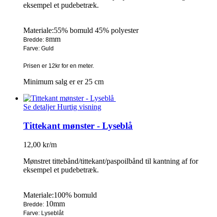
eksempel et pudebetræk.
Materiale:55% bomuld 45% polyester
mm
Bredde: 8
Farve: Guld
Prisen er 12kr for en meter.
Minimum salg er er 25 cm
Se detaljer
Hurtig visning
Tittekant mønster - Lyseblå
12,00 kr/m
Mønstret tittebånd/tittekant/paspoilbånd til kantning af for
eksempel et pudebetræk.
Materiale:100% bomuld
10mm
Bredde:
Farve: Lyseblåt