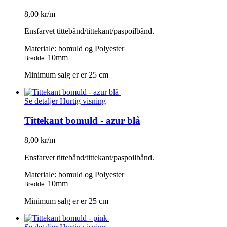
8,00 kr/m
Ensfarvet tittebånd/tittekant/paspoilbånd.
Materiale: bomuld og Polyester
10mm
Bredde:
Minimum salg er er 25 cm
Se detaljer
Hurtig visning
Tittekant bomuld - azur blå
8,00 kr/m
Ensfarvet tittebånd/tittekant/paspoilbånd.
Materiale: bomuld og Polyester
10mm
Bredde:
Minimum salg er er 25 cm