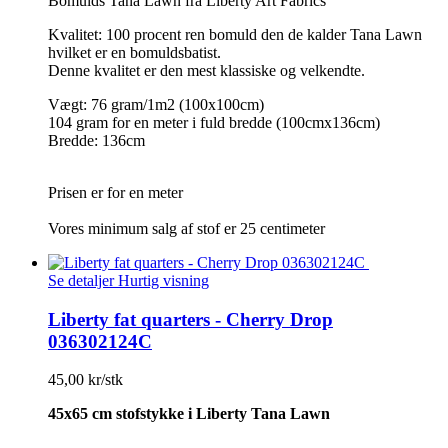
Bomulds Tana Lawn fra Liberty Art Fabrics
Kvalitet: 100 procent ren bomuld den de kalder Tana Lawn
hvilket er en bomuldsbatist.
Denne kvalitet er den mest klassiske og velkendte.
Vægt: 76 gram/1m2 (100x100cm)
104 gram for en meter i fuld bredde (100cmx136cm)
Bredde: 136cm
Prisen er for en meter
Vores minimum salg af stof er 25 centimeter
Se detaljer
Hurtig visning
Liberty fat quarters - Cherry Drop
036302124C
45,00 kr/stk
45x65 cm stofstykke i Liberty Tana Lawn