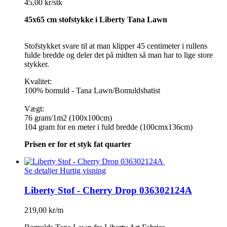
45,00 kr/stk
45x65 cm stofstykke i Liberty Tana Lawn
Stofstykket svare til at man klipper 45 centimeter i rullens
fulde bredde og deler det på midten så man har to lige store
stykker.
Kvalitet:
100% bomuld - Tana Lawn/Bomuldsbatist
Vægt:
76 gram/1m2 (100x100cm)
104 gram for en meter i fuld bredde (100cmx136cm)
Prisen er for et styk fat quarter
Se detaljer
Hurtig visning
Liberty Stof - Cherry Drop 036302124A
219,00 kr/m