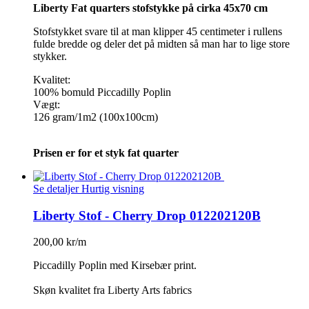
Liberty Fat quarters stofstykke på cirka 45x70 cm
Stofstykket svare til at man klipper 45 centimeter i rullens
fulde bredde og deler det på midten så man har to lige store
stykker.
Kvalitet:
100% bomuld Piccadilly Poplin
Vægt:
126 gram/1m2 (100x100cm)
Prisen er for et styk fat quarter
Se detaljer
Hurtig visning
Liberty Stof - Cherry Drop 012202120B
200,00 kr/m
Piccadilly Poplin med Kirsebær print.
Skøn kvalitet fra Liberty Arts fabrics