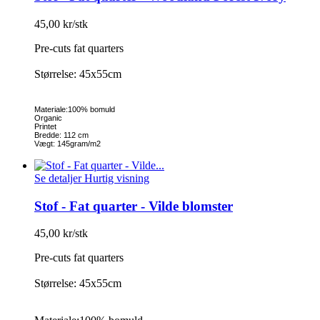
45,00 kr/stk
Pre-cuts fat quarters
Størrelse: 45x55cm
Materiale:100% bomuld
Organic
Printet
Bredde: 112 cm
Vægt: 145gram/m2
Se detaljer
Hurtig visning
Stof - Fat quarter - Vilde blomster
45,00 kr/stk
Pre-cuts fat quarters
Størrelse: 45x55cm