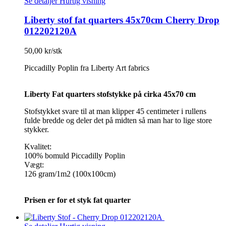
Se detaljer
Hurtig visning
Liberty stof fat quarters 45x70cm Cherry Drop
012202120A
50,00 kr/stk
Piccadilly Poplin fra Liberty Art fabrics
Liberty Fat quarters stofstykke på cirka 45x70 cm
Stofstykket svare til at man klipper 45 centimeter i rullens
fulde bredde og deler det på midten så man har to lige store
stykker.
Kvalitet:
100% bomuld Piccadilly Poplin
Vægt:
126 gram/1m2 (100x100cm)
Prisen er for et styk fat quarter