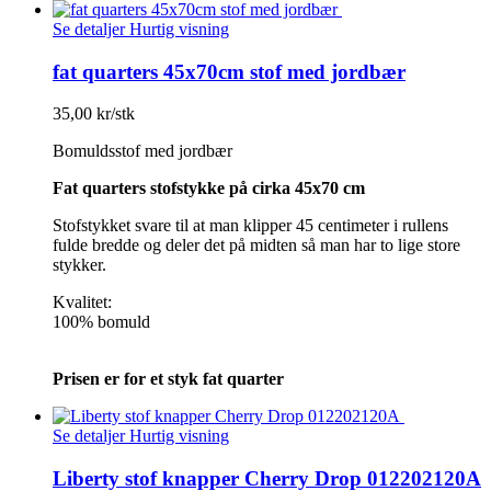
Se detaljer
Hurtig visning
fat quarters 45x70cm stof med jordbær
35,00 kr/stk
Bomuldsstof med jordbær
Fat quarters stofstykke på cirka 45x70 cm
Stofstykket svare til at man klipper 45 centimeter i rullens
fulde bredde og deler det på midten så man har to lige store
stykker.
Kvalitet:
100% bomuld
Prisen er for et styk fat quarter
Se detaljer
Hurtig visning
Liberty stof knapper Cherry Drop 012202120A