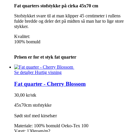
Fat quarters stofstykke på cirka 45x70 cm
Stofstykket svare til at man klipper 45 centimeter i rullens
fulde bredde og deler det på midten så man har to lige store
stykker.
Kvalitet:
100% bomuld
Prisen er for et styk fat quarter
Se detaljer
Hurtig visning
Fat quarter - Cherry Blossom
30,00 kr/stk
45x70cm stofstykke
Sødt stof med kirsebær
Materiale: 100% bomuld Oeko-Tex 100
Vægt: 130gram/m2