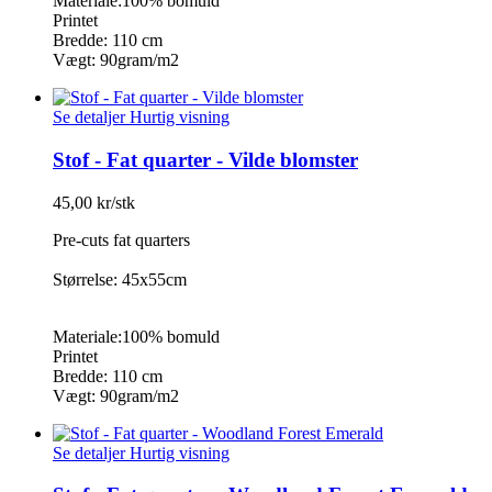
Materiale:100% bomuld
Printet
Bredde: 110 cm
Vægt: 90gram/m2
Se detaljer
Hurtig visning
Stof - Fat quarter - Vilde blomster
45,00 kr/stk
Pre-cuts fat quarters
Størrelse: 45x55cm
Materiale:100% bomuld
Printet
Bredde: 110 cm
Vægt: 90gram/m2
Se detaljer
Hurtig visning