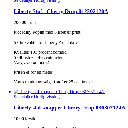
Se detaljer
Hurtig visning
Liberty Stof - Cherry Drop 012202120A
200,00 kr/m
Piccadilly Poplin med Kirsebær print.
Skøn kvalitet fra Liberty Arts fabrics
Kvalitet: 100 procent bomuld
Stofbredde: 146 centimeter
Vægt:126 gram/m2
Prisen er for en meter
Vores minimum salg af stof er 25 centimeter
Se detaljer
Hurtig visning
Liberty stof knapper Cherry Drop 036302124A
10,00 kr/stk