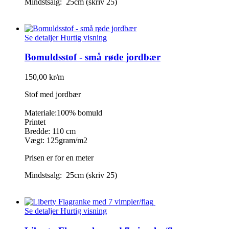
Mindstsalg: 25cm (skriv 25)
Se detaljer
Hurtig visning
Bomuldsstof - små røde jordbær
150,00 kr/m
Stof med jordbær
Materiale:100% bomuld
Printet
Bredde: 110 cm
Vægt: 125gram/m2
Prisen er for en meter
Mindstsalg: 25cm (skriv 25)
Se detaljer
Hurtig visning