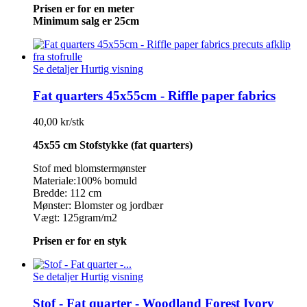
Prisen er for en meter
Minimum salg er 25cm
Se detaljer
Hurtig visning
Fat quarters 45x55cm - Riffle paper fabrics
40,00 kr/stk
45x55 cm Stofstykke (fat quarters)
Stof med blomstermønster
Materiale:100% bomuld
Bredde: 112 cm
Mønster: Blomster og jordbær
Vægt: 125gram/m2
Prisen er for en styk
Se detaljer
Hurtig visning
Stof - Fat quarter - Woodland Forest Ivory