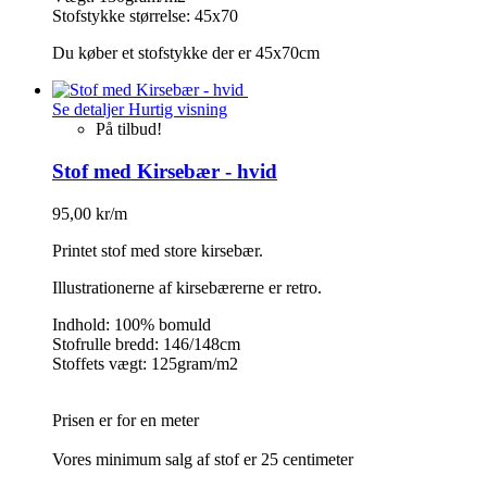
Stofstykke størrelse: 45x70
Du køber et stofstykke der er 45x70cm
Se detaljer
Hurtig visning
På tilbud!
Stof med Kirsebær - hvid
95,00 kr/m
Printet stof med store kirsebær.
Illustrationerne af kirsebærerne er retro.
Indhold: 100% bomuld
Stofrulle bredd: 146/148cm
Stoffets vægt: 125gram/m2
Prisen er for en meter
Vores minimum salg af stof er 25 centimeter