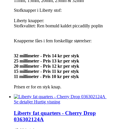
11mm, 15mm, 20mm, 25mm & 32mm
Stofknapper i Liberty stof:
Liberty knapper:
Stofkvalitet: Ren bomuld kaldet piccadilly poplin
Knapperne fåes i fem forskellige størrelser:
32 millimeter - Pris 14 kr per styk
25 millimeter - Pris 13 kr per styk
20 millimeter -
Pris 12 kr per styk
15 millimeter -
Pris 11 kr per styk
11 millimeter -
Pris 10 kr per styk
Prisen er for en styk knap.
Se detaljer
Hurtig visning
Liberty fat quarters - Cherry Drop
036302124A