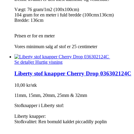
Vægt: 76 gram/1m2 (100x100cm)
104 gram for en meter i fuld bredde (100cmx136cm)
Bredde: 136cm
Prisen er for en meter
Vores minimum salg af stof er 25 centimeter
Se detaljer
Hurtig visning
Liberty stof knapper Cherry Drop 036302124C
10,00 kr/stk
11mm, 15mm, 20mm, 25mm & 32mm
Stofknapper i Liberty stof:
Liberty knapper:
Stofkvalitet: Ren bomuld kaldet piccadilly poplin