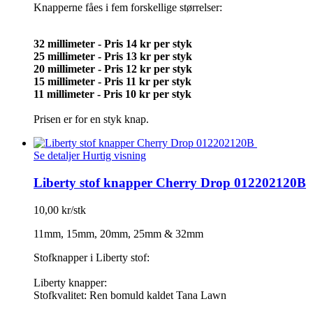
Knapperne fåes i fem forskellige størrelser:
32 millimeter - Pris 14 kr per styk
25 millimeter - Pris 13 kr per styk
20 millimeter -
Pris 12 kr per styk
15 millimeter -
Pris 11 kr per styk
11 millimeter -
Pris 10 kr per styk
Prisen er for en styk knap.
Se detaljer
Hurtig visning
Liberty stof knapper Cherry Drop 012202120B
10,00 kr/stk
11mm, 15mm, 20mm, 25mm & 32mm
Stofknapper i Liberty stof:
Liberty knapper:
Stofkvalitet: Ren bomuld kaldet Tana Lawn