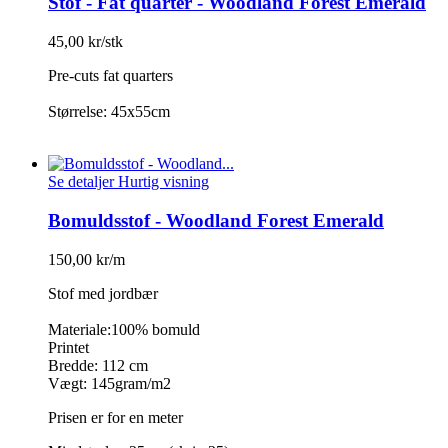
Stof - Fat quarter - Woodland Forest Emerald
45,00 kr/stk
Pre-cuts fat quarters
Størrelse: 45x55cm
Se detaljer
Hurtig visning
Bomuldsstof - Woodland Forest Emerald
150,00 kr/m
Stof med jordbær
Materiale:100% bomuld
Printet
Bredde: 112 cm
Vægt: 145gram/m2
Prisen er for en meter