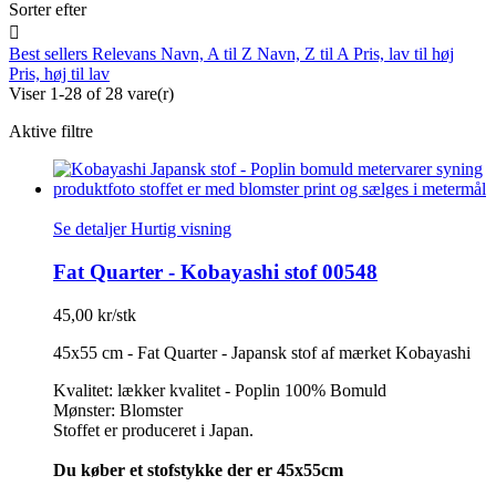
Sorter efter

Best sellers
Relevans
Navn, A til Z
Navn, Z til A
Pris, lav til høj
Pris, høj til lav
Viser 1-28 of 28 vare(r)
Aktive filtre
Se detaljer
Hurtig visning
Fat Quarter - Kobayashi stof 00548
45,00 kr/stk
45x55 cm - Fat Quarter - Japansk stof af mærket Kobayashi
Kvalitet: lækker kvalitet - Poplin 100% Bomuld
Mønster: Blomster
Stoffet er produceret i Japan.
Du køber et stofstykke der er 45x55cm