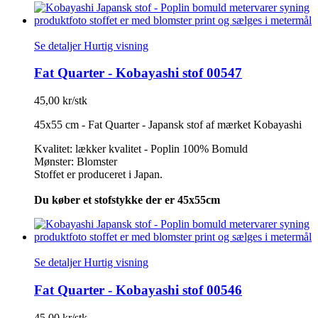
Se detaljer
Hurtig visning
Fat Quarter - Kobayashi stof 00547
45,00 kr/stk
45x55 cm - Fat Quarter - Japansk stof af mærket Kobayashi
Kvalitet: lækker kvalitet - Poplin 100% Bomuld
Mønster: Blomster
Stoffet er produceret i Japan.
Du køber et stofstykke der er 45x55cm
Se detaljer
Hurtig visning
Fat Quarter - Kobayashi stof 00546
45,00 kr/stk