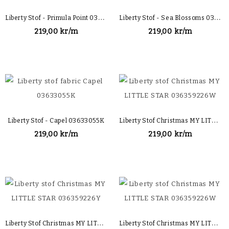
L
Iberty Stof - Primula Point 03632113C
L
Iberty Stof - Sea Blossoms 03631136C
219,00 kr/m
219,00 kr/m
L
Iberty Stof Christmas MY LITTLE STAR 036359226W
Liberty Stof - Capel 03633055K
219,00 kr/m
219,00 kr/m
L
Iberty Stof Christmas MY LITTLE STAR 036359226Y
L
Iberty Stof Christmas MY LITTLE STAR 036359226W