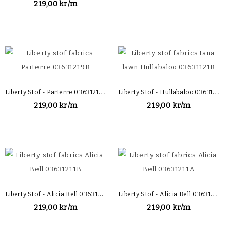
219,00 kr/m
L
Iberty Stof - Parterre 03631219B
L
Iberty Stof - Hullabaloo 03631121B
219,00 kr/m
219,00 kr/m
L
Iberty Stof - Alicia Bell 03631211B
L
Iberty Stof - Alicia Bell 03631211A
219,00 kr/m
219,00 kr/m