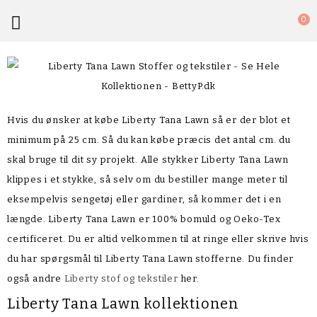

0
Hvis du ønsker at købe Liberty Tana Lawn så er der blot et
minimum på 25 cm. Så du kan købe præcis det antal cm. du
skal bruge til dit sy projekt. Alle stykker Liberty Tana Lawn
klippes i et stykke, så selv om du bestiller mange meter til
eksempelvis sengetøj eller gardiner, så kommer det i en
længde. Liberty Tana Lawn er 100% bomuld og Oeko-Tex
certificeret. Du er altid velkommen til at ringe eller skrive hvis
du har spørgsmål til Liberty Tana Lawn stofferne. Du finder
også andre
Liberty stof og tekstiler
her.
Liberty Tana Lawn kollektionen