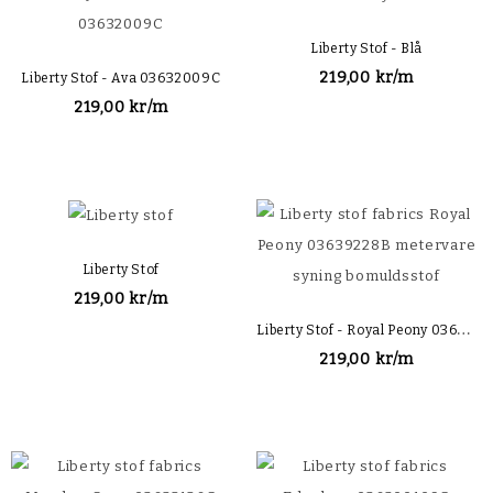
Liberty Stof - Blå
219,00 kr/m
Liberty Stof - Ava 03632009C
219,00 kr/m
Liberty Stof
219,00 kr/m
L
Iberty Stof - Royal Peony 03639228B
219,00 kr/m