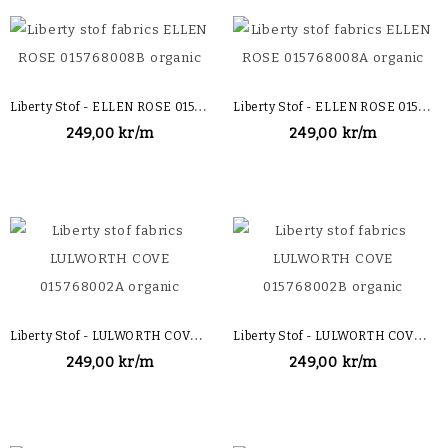
L
Iberty Stof - ELLEN ROSE 015768008B Organic
L
Iberty Stof - ELLEN ROSE 015768008A Organic
249,00 kr/m
249,00 kr/m
L
Iberty Stof - LULWORTH COVE 015768002A Organic
L
Iberty Stof - LULWORTH COVE 015768002B Organic
249,00 kr/m
249,00 kr/m