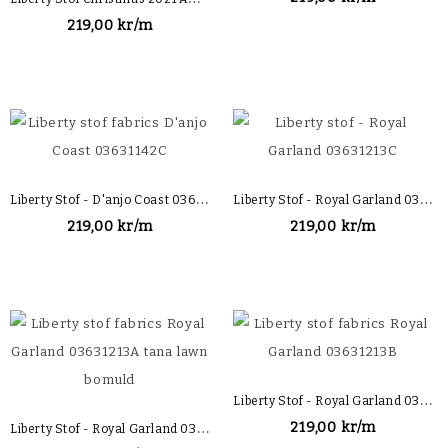
219,00 kr/m
L
Iberty Stof - D'anjo Coast 03631142C
L
Iberty Stof - Royal Garland 03631213C
219,00 kr/m
219,00 kr/m
L
Iberty Stof - Royal Garland 03631213B
L
Iberty Stof - Royal Garland 03631213A
219,00 kr/m