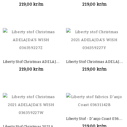
219,00 kr/m
219,00 kr/m
L
Iberty Stof Christmas ADELAJDA’S WISH 036359227Z
L
Iberty Stof Christmas ADELAJDA’S WISH 036359227Y
219,00 kr/m
219,00 kr/m
L
Iberty Stof - D'anjo Coast 03631142B
L
Iberty Stof Christmas 2021 ADELAJDA’S WISH 036359227W
219,00 kr/m