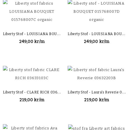
L
Iberty Stof - LOUISIANA BOUQUET 015768007C Organic
L
Iberty Stof - LOUISIANA BOUQUET 015768007D Organic
249,00 kr/m
249,00 kr/m
L
Iberty Stof - CLARE RICH 03633103C
L
Iberty Stof - Laura's Reverie 03632203B
219,00 kr/m
219,00 kr/m