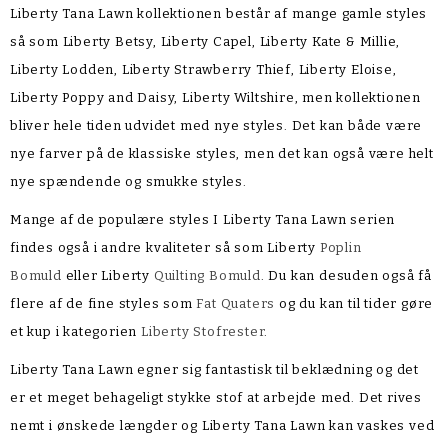
Liberty Tana Lawn kollektionen består af mange gamle styles
så som Liberty Betsy, Liberty Capel, Liberty Kate & Millie,
Liberty Lodden, Liberty Strawberry Thief, Liberty Eloise,
Liberty Poppy and Daisy, Liberty Wiltshire, men kollektionen
bliver hele tiden udvidet med nye styles. Det kan både være
nye farver på de klassiske styles, men det kan også være helt
nye spændende og smukke styles.
Mange af de populære styles I Liberty Tana Lawn serien
findes også i andre kvaliteter så som Liberty
Poplin
Bomuld
eller Liberty
Quilting Bomuld
. Du kan desuden også få
flere af de fine styles som
Fat Quaters
og du kan til tider gøre
et kup i kategorien
Liberty Stofrester
.
Liberty Tana Lawn egner sig fantastisk til beklædning og det
er et meget behageligt stykke stof at arbejde med. Det rives
nemt i ønskede længder og Liberty Tana Lawn kan vaskes ved