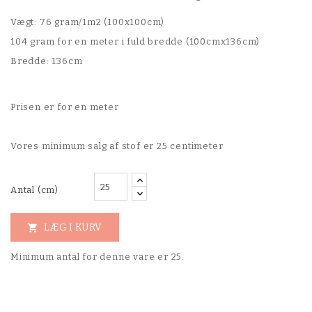
Vægt: 76 gram/1m2 (100x100cm)
104 gram for en meter i fuld bredde (100cmx136cm)
Bredde: 136cm
Prisen er for en meter
Vores minimum salg af stof er 25 centimeter
Antal (cm)
LÆG I KURV

Minimum antal for denne vare er 25.