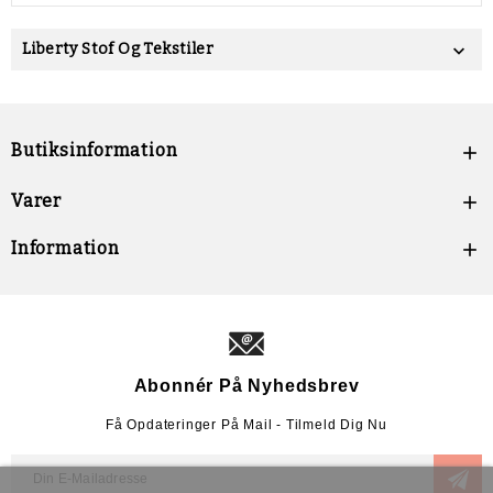
Liberty Stof Og Tekstiler

Butiksinformation

Varer

Information

Abonnér På Nyhedsbrev
Få Opdateringer På Mail - Tilmeld Dig Nu