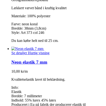
Lækkert vævet bånd i kraftig kvalitet
Materiale: 100% polyester
Farve: neon koral
Bredde: 38mm (3,8cm)
Style: Art 373 col 246
Du kan købe helt ned til 25 cm.
Se detaljer
Hurtig visning
Neon elastik 7 mm
10,00 kr/m
Kvalitetselastik lavet til beklædning.
Info:
Elastik
Bredde: 7 millimeter
Indhold: 55% lurex 45% latex
Produceret i Eu på fabrik der producerer elastik til