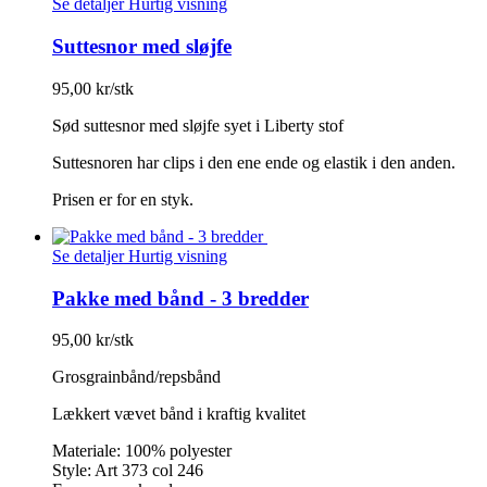
Se detaljer
Hurtig visning
Suttesnor med sløjfe
95,00 kr/stk
Sød suttesnor med sløjfe syet i Liberty stof
Suttesnoren har clips i den ene ende og elastik i den anden.
Prisen er for en styk.
Se detaljer
Hurtig visning
Pakke med bånd - 3 bredder
95,00 kr/stk
Grosgrainbånd/repsbånd
Lækkert vævet bånd i kraftig kvalitet
Materiale: 100% polyester
Style: Art 373 col 246