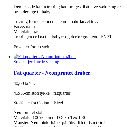
Denne søde kanin træring kan bruges til at lave søde rangler
og bideringe til baby.
Træring formet som en stjerne i naturfarvet træ.
Farve: natur
Materiale: træ
Træringen er lavet til babyer og derfor godkendt EN71
Prisen er for en styk
Se detaljer
Hurtig visning
Fat quarter - Neonprintet dråber
40,00 kr/stk
45x55cm stofstykke - fatquarter
Stoffet er fra Cotton + Steel
Neonprintet stof
Materiale: 100% bomuld Oeko-Tex 100
Mønster: Neonpink dråber på råhvidt let nistret stof