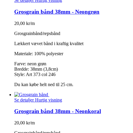
Se detaljer
Hurtig visning
Grosgrain bånd 38mm - Neongrøn
20,00 kr/m
Grosgrainbånd/repsbånd
Lækkert vævet bånd i kraftig kvalitet
Materiale: 100% polyester
Farve: neon grøn
Bredde: 38mm (3,8cm)
Style: Art 373 col 246
Du kan købe helt ned til 25 cm.
Se detaljer
Hurtig visning
Grosgrain bånd 38mm - Neonkoral
20,00 kr/m
Grosgrainbånd/repsbånd