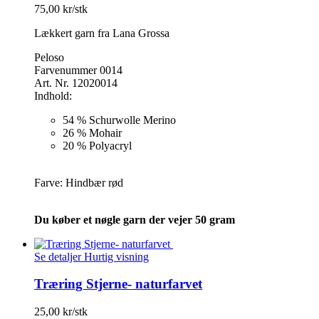
75,00 kr/stk
Lækkert garn fra Lana Grossa
Peloso
Farvenummer 0014
Art. Nr. 12020014
Indhold:
54 % Schurwolle Merino
26 % Mohair
20 % Polyacryl
Farve: Hindbær rød
Du køber et nøgle garn der vejer 50 gram
Se detaljer
Hurtig visning
Træring Stjerne- naturfarvet
25,00 kr/stk