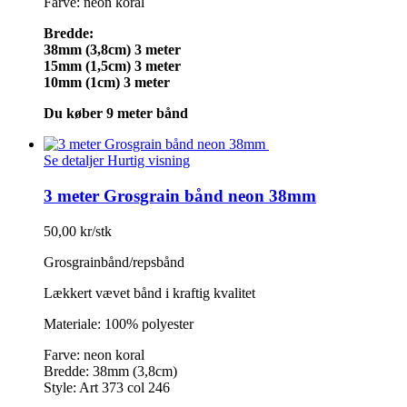
Farve: neon koral
Bredde:
38mm (3,8cm) 3 meter
15mm (1,5cm) 3 meter
10mm (1cm) 3 meter
Du køber 9 meter bånd
Se detaljer
Hurtig visning
3 meter Grosgrain bånd neon 38mm
50,00 kr/stk
Grosgrainbånd/repsbånd
Lækkert vævet bånd i kraftig kvalitet
Materiale: 100% polyester
Farve: neon koral
Bredde: 38mm (3,8cm)
Style: Art 373 col 246