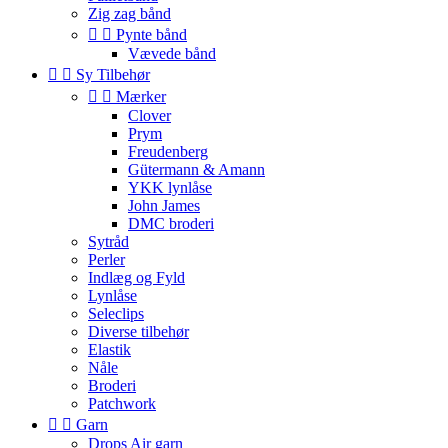
Zig zag bånd


Pynte bånd
Vævede bånd


Sy Tilbehør


Mærker
Clover
Prym
Freudenberg
Gütermann & Amann
YKK lynlåse
John James
DMC broderi
Sytråd
Perler
Indlæg og Fyld
Lynlåse
Seleclips
Diverse tilbehør
Elastik
Nåle
Broderi
Patchwork


Garn
Drops Air garn