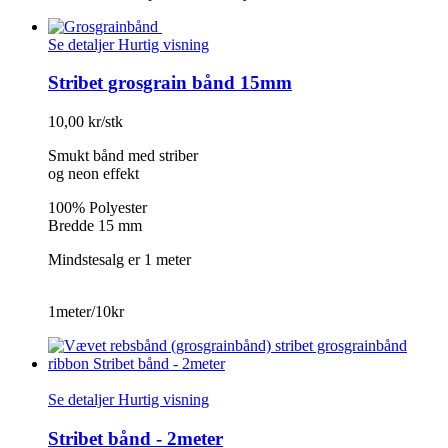
Se detaljer
Hurtig visning
Stribet grosgrain bånd 15mm
10,00 kr/stk
Smukt bånd med striber
og neon effekt
100% Polyester
Bredde 15 mm
Mindstesalg er 1 meter
1meter/10kr
Se detaljer
Hurtig visning
Stribet bånd - 2meter