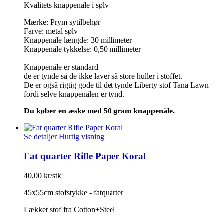
Kvalitets knappenåle i sølv
Mærke: Prym sytilbehør
Farve: metal sølv
Knappenåle længde: 30 millimeter
Knappenåle tykkelse: 0,50 millimeter
Knappenåle er standard
de er tynde så de ikke laver så store huller i stoffet.
De er også rigtig gode til det tynde Liberty stof Tana Lawn
fordi selve knappenålen er tynd.
Du køber en æske med 50 gram knappenåle.
Se detaljer
Hurtig visning
Fat quarter Rifle Paper Koral
40,00 kr/stk
45x55cm stofstykke - fatquarter
Lækket stof fra Cotton+Steel