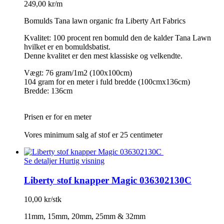
249,00 kr/m
Bomulds Tana lawn organic fra Liberty Art Fabrics
Kvalitet: 100 procent ren bomuld den de kalder Tana Lawn
hvilket er en bomuldsbatist.
Denne kvalitet er den mest klassiske og velkendte.
Vægt: 76 gram/1m2 (100x100cm)
104 gram for en meter i fuld bredde (100cmx136cm)
Bredde: 136cm
Prisen er for en meter
Vores minimum salg af stof er 25 centimeter
Se detaljer
Hurtig visning
Liberty stof knapper Magic 036302130C
10,00 kr/stk
11mm, 15mm, 20mm, 25mm & 32mm