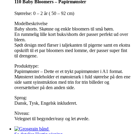
110 Baby Bloomers – Papirmønster
Størrelse: 0 – 2 år ( 50 – 92 cm)
Modelbeskrivelse
Baby shorts. Skønne og enkle bloomers til små børn.
En rummelig lille kort buks/shorts der passer perfekt ud over
bleen.
Sødt design med flæser i taljekanten til pigerne samt en ekstra
opskrift til et par bloomers med lomme, der passer super fint
til drengene.
Produkttype:
Papirmønster – Dette er et trykt papirmønster i A1 format.
Mønsteret indeholder et mønsterark i fuld størrelse på den ene
side samt syinstruktion med trin for trin billeder og
oversættelser på den anden side.
Sprog:
Dansk, Tysk, Engelsk inkluderet.
Niveau:
Velegnet til begynder/easy og let øvede.