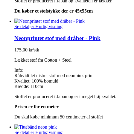
Stoffet er produceret i Japan og kvaliteten er lækker.
Du køber et stofstykke der er 45x55cm
Se detaljer
Hurtig visning
Neonprintet stof med dråber - Pink
175,00 kr/stk
Lækket stof fra Cotton + Steel
Info:
Råhvidt let nistret stof med neonpink print
Kvalitet: 100% bomuld
Bredde: 110cm
Stoffet er produceret i Japan og er i meget høj kvalitet.
Prisen er for en meter
Du skal købe minimum 50 centimeter af stoffet
Se detaljer
Hurtig visning