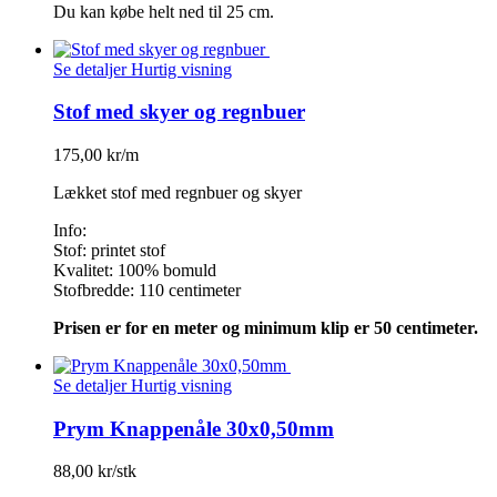
Du kan købe helt ned til 25 cm.
Se detaljer
Hurtig visning
Stof med skyer og regnbuer
175,00 kr/m
Lækket stof med regnbuer og skyer
Info:
Stof: printet stof
Kvalitet: 100% bomuld
Stofbredde: 110 centimeter
Prisen er for en meter og minimum klip er 50 centimeter.
Se detaljer
Hurtig visning
Prym Knappenåle 30x0,50mm
88,00 kr/stk