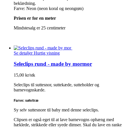
beklædning.
Farve: Neon (neon koral og neongrøn)
Prisen er for en meter
Mindstesalg er 25 centimeter
Se detaljer
Hurtig visning
Seleclips rund - made by mormor
15,00 kr/stk
Seleclips til suttesnor, suttekæde, sutteholder og
barnevognskæde.
Farve: sølv/træ
Sy selv suttesnore til baby med denne seleclips.
Clipsen er også eget til at lave barnevogns ophæng med
hæklede, strikkede eller syede dimser. Skal du lave en ranke