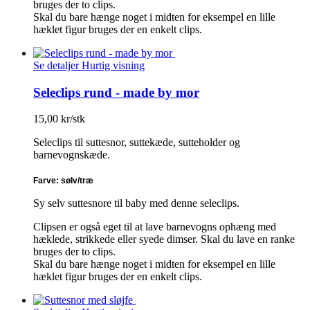
bruges der to clips.
Skal du bare hænge noget i midten for eksempel en lille
hæklet figur bruges der en enkelt clips.
Se detaljer
Hurtig visning
Seleclips rund - made by mor
15,00 kr/stk
Seleclips til suttesnor, suttekæde, sutteholder og
barnevognskæde.
Farve: sølv/træ
Sy selv suttesnore til baby med denne seleclips.
Clipsen er også eget til at lave barnevogns ophæng med
hæklede, strikkede eller syede dimser. Skal du lave en ranke
bruges der to clips.
Skal du bare hænge noget i midten for eksempel en lille
hæklet figur bruges der en enkelt clips.