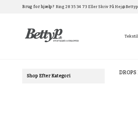
Brug for hjælp?
Ring 28 35 34 73 Eller Skriv På Hej@betty
Teksti
DROPS 
Shop Efter Kategori