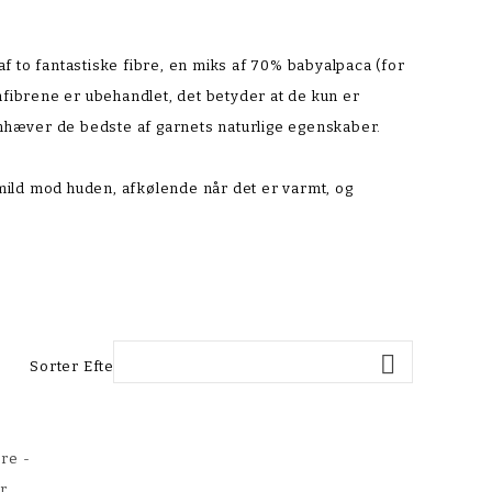
 to fantastiske fibre, en miks af 70% babyalpaca (for
fibrene er ubehandlet, det betyder at de kun er
emhæver de bedste af garnets naturlige egenskaber.
 mild mod huden, afkølende når det er varmt, og

Sorter Efter