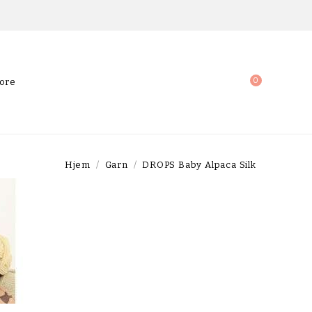
0
ore
Hjem
Garn
DROPS Baby Alpaca Silk