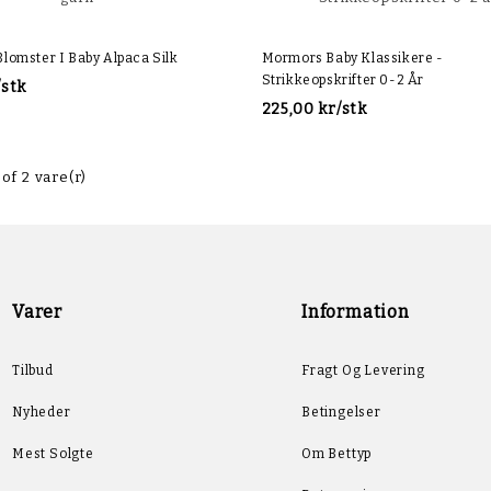
lomster I Baby Alpaca Silk
Mormors Baby Klassikere -
Strikkeopskrifter 0-2 År
/stk
225,00 kr/stk
 of 2 vare(r)
Varer
Information
Tilbud
Fragt Og Levering
Nyheder
Betingelser
Mest Solgte
Om Bettyp