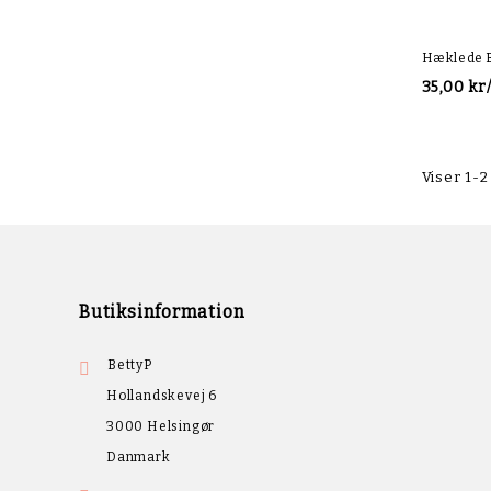
Hæklede B
35,00 kr
Viser 1-2
Butiksinformation
BettyP

Hollandskevej 6
3000 Helsingør
Danmark