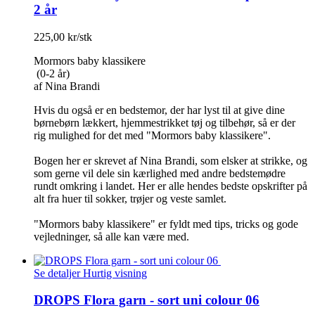
2 år
225,00 kr/stk
Mormors baby klassikere
(0-2 år)
af Nina Brandi
Hvis du også er en bedstemor, der har lyst til at give dine
børnebørn lækkert, hjemmestrikket tøj og tilbehør, så er der
rig mulighed for det med "Mormors baby klassikere".
Bogen her er skrevet af Nina Brandi, som elsker at strikke, og
som gerne vil dele sin kærlighed med andre bedstemødre
rundt omkring i landet. Her er alle hendes bedste opskrifter på
alt fra huer til sokker, trøjer og veste samlet.
"Mormors baby klassikere" er fyldt med tips, tricks og gode
vejledninger, så alle kan være med.
Se detaljer
Hurtig visning
DROPS Flora garn - sort uni colour 06