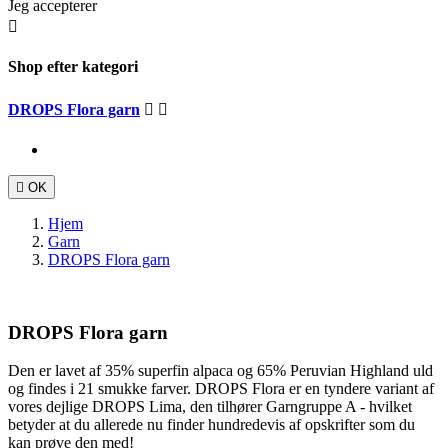
Jeg accepterer

Shop efter kategori
DROPS Flora garn



OK
Hjem
Garn
DROPS Flora garn
DROPS Flora garn
Den er lavet af 35% superfin alpaca og 65% Peruvian Highland uld
og findes i 21 smukke farver. DROPS Flora er en tyndere variant af
vores dejlige DROPS Lima, den tilhører Garngruppe A - hvilket
betyder at du allerede nu finder hundredevis af opskrifter som du
kan prøve den med!