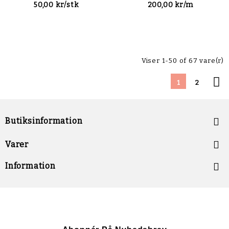
50,00 kr/stk
200,00 kr/m
Viser 1-50 of 67 vare(r)

1
2
Butiksinformation


Varer

Information