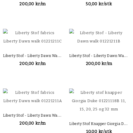
200,00 kr/m
50,00 kr/stk
L
Iberty Stof - Liberty Dawn Walk 01221211C
L
Iberty Stof - Liberty Dawn Walk 01221211B
200,00 kr/m
200,00 kr/m
L
Iberty Stof - Liberty Dawn Walk 01221211A
L
Iberty Stof Knapper Giorgia Duke 01221118B
200,00 kr/m
10,00 kr/stk