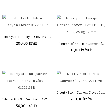
L
Iberty Stof - Canyon Clover 01221119C
L
Iberty Stof Knapper Canyon Clover 01221119B
200,00 kr/m
10,00 kr/stk
L
Iberty Stof - Canyon Clover 01221119B
L
Iberty Stof Fat Quarters 45x70cm Canyon Clover 01221119B
200,00 kr/m
50,00 kr/stk