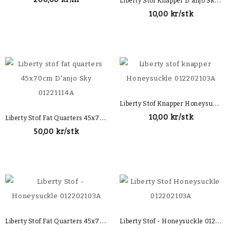
10,00 kr/stk
L
Iberty Stof Knapper Honeysuckle 012202103A
L
Iberty Stof Fat Quarters 45x70cm D'anjo Sky 01221114A
10,00 kr/stk
50,00 kr/stk
L
Iberty Stof Fat Quarters 45x70cm Honeysuckle 012202103A
L
Iberty Stof - Honeysuckle 012202103A