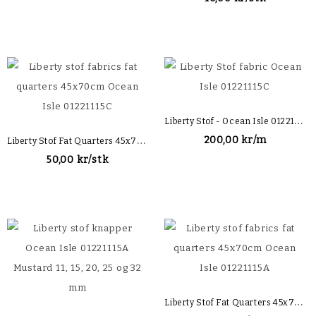
L
Iberty Stof - Ocean Isle 01221115C
L
Iberty Stof Fat Quarters 45x70cm Ocean Isle 01221115C
200,00 kr/m
50,00 kr/stk
L
Iberty Stof Fat Quarters 45x70cm Ocean Isle 01221115A