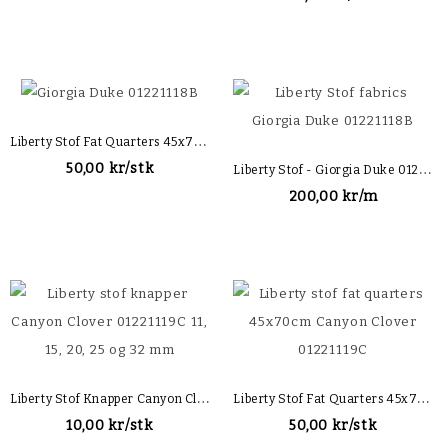
L
Iberty Stof Fat Quarters 45x70cm Giorgia Duke 01221118B
L
Iberty Stof - Giorgia Duke 01221118B
50,00 kr/stk
200,00 kr/m
L
Iberty Stof Knapper Canyon Clover 01221119C
L
Iberty Stof Fat Quarters 45x70cm Canyon Clover 01221119C
10,00 kr/stk
50,00 kr/stk