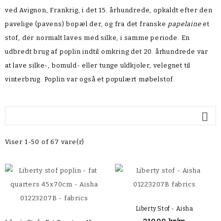
ved Avignon, Frankrig, i det 15. århundrede, opkaldt efter den
pavelige (pavens) bopæl der, og fra det franske
papelaine
et
stof, der normalt laves med silke, i samme periode. En
udbredt brug af poplin indtil omkring det 20. århundrede var
at lave silke-, bomuld- eller tunge uldkjoler, velegnet til
vinterbrug. Poplin var også et populært møbelstof.

Viser 1-50 of 67 vare(r)
Liberty Stof - Aisha