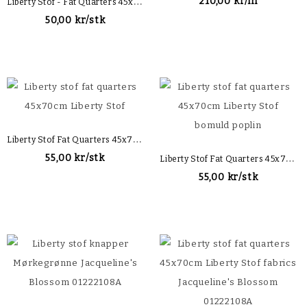
L
Iberty Stof - Fat Quarters 45x70cm - Aisha 01223207B
210,00 kr/m
50,00 kr/stk
L
Iberty Stof Fat Quarters 45x70cm Liberty Stof
L
Iberty Stof Fat Quarters 45x70cm Liberty Stof
55,00 kr/stk
55,00 kr/stk