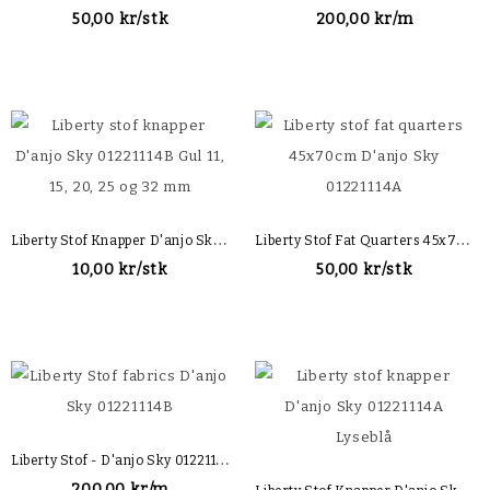
50,00 kr/stk
200,00 kr/m
L
Iberty Stof Knapper D'anjo Sky 01221114B Gul
L
Iberty Stof Fat Quarters 45x70cm D'anjo Sky 01221114B
10,00 kr/stk
50,00 kr/stk
L
Iberty Stof - D'anjo Sky 01221114B
L
Iberty Stof Knapper D'anjo Sky 01221114A Lyseblå
200,00 kr/m