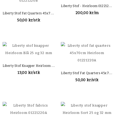
L
Iberty Stof - Heirloom 01221220B
L
Iberty Stof Fat Quarters 45x70cm Heirloom 01221220B
200,00 kr/m
50,00 kr/stk
L
Iberty Stof Knapper Heirloom Blå
L
Iberty Stof Fat Quarters 45x70cm Heirloom 01221220A
13,00 kr/stk
50,00 kr/stk