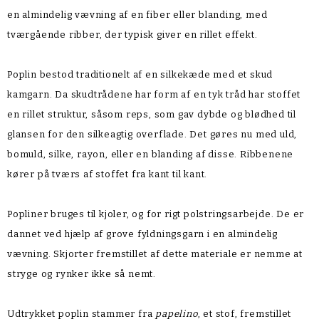
en almindelig vævning af en fiber eller blanding, med
tværgående ribber, der typisk giver en rillet effekt.
Poplin bestod traditionelt af en silkekæde med et skud
kamgarn. Da skudtrådene har form af en tyk tråd har stoffet
en rillet struktur, såsom reps, som gav dybde og blødhed til
glansen for den silkeagtig overflade. Det gøres nu med uld,
bomuld, silke, rayon, eller en blanding af disse. Ribbenene
kører på tværs af stoffet fra kant til kant.
Popliner bruges til kjoler, og for rigt polstringsarbejde. De er
dannet ved hjælp af grove fyldningsgarn i en almindelig
vævning. Skjorter fremstillet af dette materiale er nemme at
stryge og rynker ikke så nemt.
Udtrykket poplin stammer fra
papelino
, et stof, fremstillet