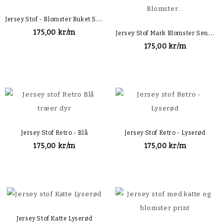
J
Ersey Stof - Blomster Buket Sort
J
Ersey Stof Mark Blomster Sennep
175,00 kr/m
175,00 kr/m
Jersey Stof Retro - Blå
Jersey Stof Retro - Lyserød
175,00 kr/m
175,00 kr/m
Jersey Stof Katte Lyserød