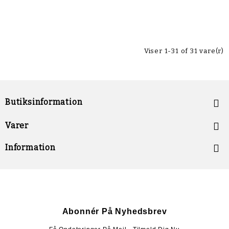
Viser 1-31 of 31 vare(r)
Butiksinformation


Varer

Information
Abonnér På Nyhedsbrev