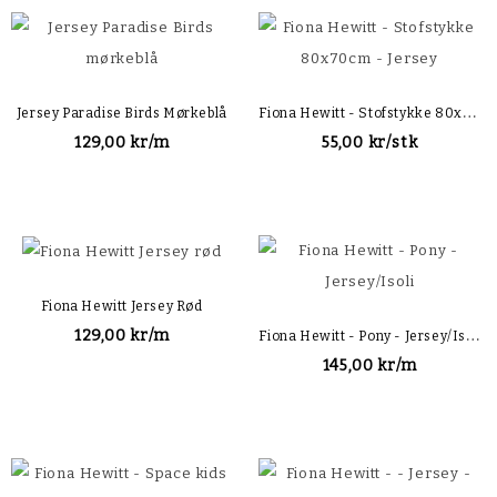
F
Iona Hewitt - Stofstykke 80x70cm - Jersey
Jersey Paradise Birds Mørkeblå
129,00 kr/m
55,00 kr/stk
Fiona Hewitt Jersey Rød
F
Iona Hewitt - Pony - Jersey/Isoli
129,00 kr/m
145,00 kr/m