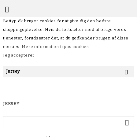

Bettyp.dk bruger cookies for at give dig den bedste
shoppingoplevelse. Hvis du fortsætter med at bruge vores
tjenester, forudsætter det, at du godkender brugen af disse
cookies.
Mere information
tilpas cookies
Jeg accepterer
Jersey

JERSEY
