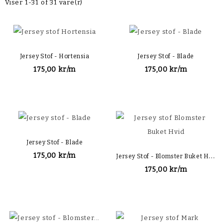
Viser 1-31 of 31 vare(r)
Jersey Stof - Hortensia
Jersey Stof - Blade
175,00 kr/m
175,00 kr/m
Jersey Stof - Blade
J
Ersey Stof - Blomster Buket Hvid
175,00 kr/m
175,00 kr/m