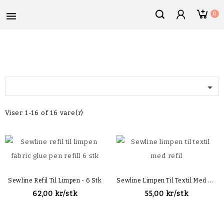

0

Viser 1-16 of 16 vare(r)
S
Ewline Limpen Til Textil Med Refil
Sewline Refil Til Limpen - 6 Stk
62,00 kr/stk
55,00 kr/stk