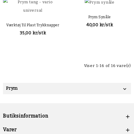
Prym Synåle
40,00 kr/stk
Værktøj Til Plast Trykknapper
35,00 kr/stk
Viser 1-16 of 16 vare(r)
Prym

Butiksinformation

Varer
