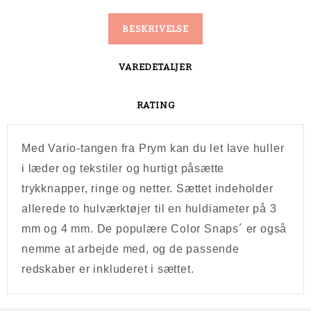
BESKRIVELSE
VAREDETALJER
RATING
Med Vario-tangen fra Prym kan du let lave huller
i læder og tekstiler og hurtigt påsætte
trykknapper, ringe og netter. Sættet indeholder
allerede to hulværktøjer til en huldiameter på 3
mm og 4 mm. De populære Color Snaps´ er også
nemme at arbejde med, og de passende
redskaber er inkluderet i sættet.