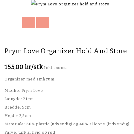
Prym Love Organizer Hold And Store
155,00 kr/stk
Inkl. moms
Organizer med små rum.
Mærke: Prym Love
Længde: 21cm
Bredde: 5cm
Højde: 3,5cm
Materiale: 60% plastic (udvendig) og 40% silicone (indvendig)
Farve: turkis, hvid og rød