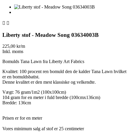


Liberty stof - Meadow Song 03634003B
225,00 kr/m
Inkl. moms
Bomulds Tana Lawn fra Liberty Art Fabrics
Kvalitet: 100 procent ren bomuld den de kalder Tana Lawn hvilket
er en bomuldsbatist.
Denne kvalitet er den mest klassiske og velkendte.
Vægt: 76 gram/1m2 (100x100cm)
104 gram for en meter i fuld bredde (100cmx136cm)
Bredde: 136cm
Prisen er for en meter
Vores minimum salg af stof er 25 centimeter