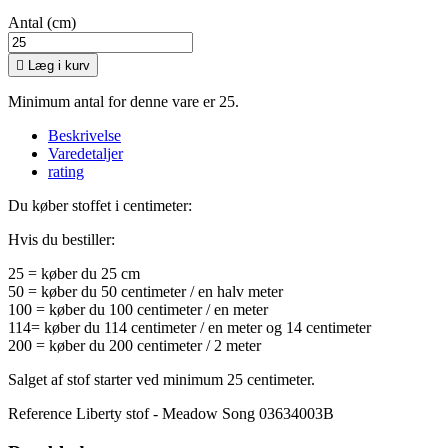
Antal (cm)

Læg i kurv
Minimum antal for denne vare er 25.
Beskrivelse
Varedetaljer
rating
Du køber stoffet i centimeter:
Hvis du bestiller:
25 = køber du 25 cm
50 = køber du 50 centimeter / en halv meter
100 = køber du 100 centimeter / en meter
114= køber du 114 centimeter / en meter og 14 centimeter
200 = køber du 200 centimeter / 2 meter
Salget af stof starter ved minimum 25 centimeter.
Reference
Liberty stof - Meadow Song 03634003B