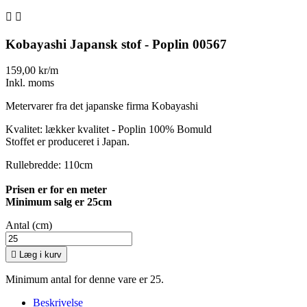


Kobayashi Japansk stof - Poplin 00567
159,00 kr/m
Inkl. moms
Metervarer fra det japanske firma Kobayashi
Kvalitet: lækker kvalitet - Poplin 100% Bomuld
Stoffet er produceret i Japan.
Rullebredde: 110cm
Prisen er for en meter
Minimum salg er 25cm
Antal (cm)

Læg i kurv
Minimum antal for denne vare er 25.
Beskrivelse