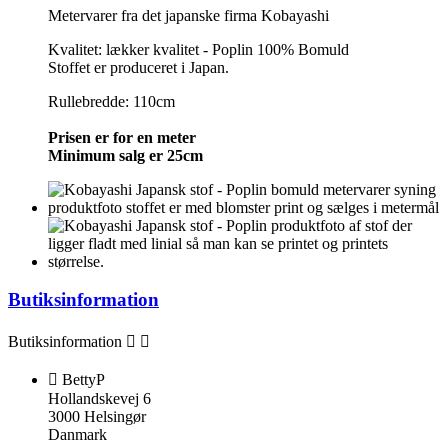
Metervarer fra det japanske firma Kobayashi
Kvalitet: lækker kvalitet - Poplin 100% Bomuld
Stoffet er produceret i Japan.
Rullebredde: 110cm
Prisen er for en meter
Minimum salg er 25cm
Butiksinformation
Butiksinformation



BettyP
Hollandskevej 6
3000 Helsingør
Danmark