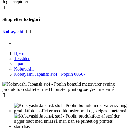
Jeg accepterer

Shop efter kategori
Kobayashi


Hjem
Tekstiler
Japan
Kobayashi
Kobayashi Japansk stof - Poplin 00567
