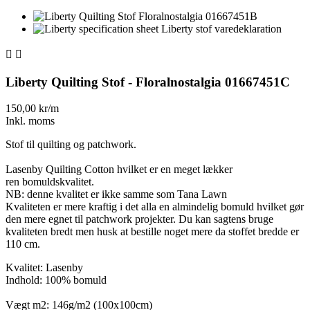


Liberty Quilting Stof - Floralnostalgia 01667451C
150,00 kr/m
Inkl. moms
Stof til quilting og patchwork.
Lasenby Quilting Cotton hvilket er en meget lækker
ren bomuldskvalitet.
NB: denne kvalitet er ikke samme som Tana Lawn
Kvaliteten er mere kraftig i det alla en almindelig bomuld hvilket gør
den mere egnet til patchwork projekter. Du kan sagtens bruge
kvaliteten bredt men husk at bestille noget mere da stoffet bredde er
110 cm.
Kvalitet: Lasenby
Indhold: 100% bomuld
Vægt m2: 146g/m2 (100x100cm)