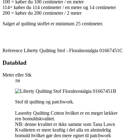
100 = køber du 100 centimeter / en meter
114= køber du 114 centimeter / en meter og 14 centimeter
200 = køber du 200 centimeter / 2 meter
Salget af quilting stoffet er minimum 25 centimeter.
Reference
Liberty Quilting Stof - Floralnostalgia 01667451C
Datablad
Meter eller Stk
/m
Stof til quilting og patchwork.
Lasenby Quilting Cotton hvilket er en meget lækker
ren bomuldskvalitet.
NB: denne kvalitet er ikke samme som Tana Lawn
Kvaliteten er mere kraftig i det alla en almindelig
bomuld hvilket gør den mere egnet til patchwork