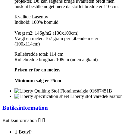
projekter. Du kan sagtens bruge kvaliteten bredt men
husk at bestille noget mere da stoffet bredde er 110 cm.
Kvalitet: Lasenby
Indhold: 100% bomuld
Vægt m2: 146g/m2 (100x100cm)
Vægt en meter: 167 gram per løbende meter
(100x114cm)
Rullebredde total: 114 cm
Rullebredde brugbar: 108cm (uden ægkant)
Prisen er for en meter.
Minimum salg er 25cm
Butiksinformation
Butiksinformation



BettyP