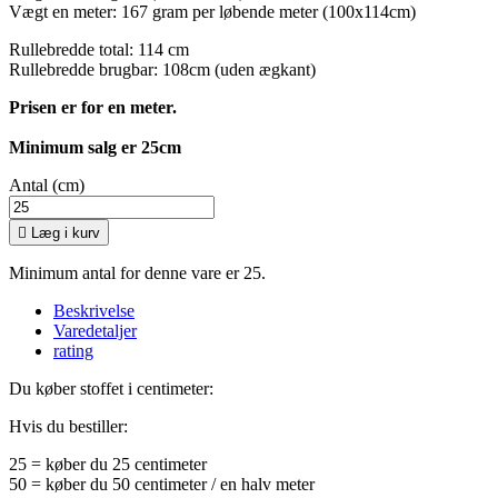
Vægt en meter: 167 gram per løbende meter (100x114cm)
Rullebredde total: 114 cm
Rullebredde brugbar: 108cm (uden ægkant)
Prisen er for en meter.
Minimum salg er 25cm
Antal (cm)

Læg i kurv
Minimum antal for denne vare er 25.
Beskrivelse
Varedetaljer
rating
Du køber stoffet i centimeter:
Hvis du bestiller:
25 = køber du 25 centimeter
50 = køber du 50 centimeter / en halv meter