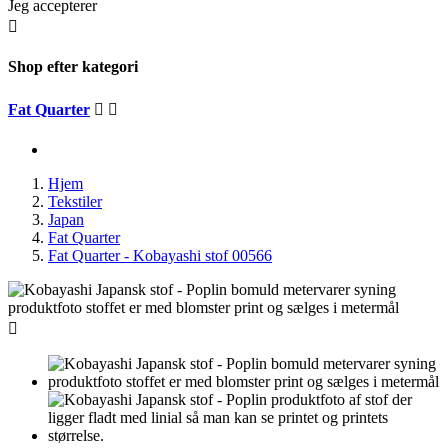
Jeg accepterer

Shop efter kategori
Fat Quarter


Hjem
Tekstiler
Japan
Fat Quarter
Fat Quarter - Kobayashi stof 00566
