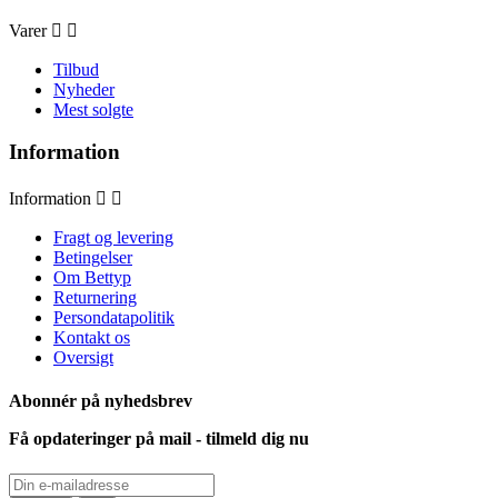
Varer


Tilbud
Nyheder
Mest solgte
Information
Information


Fragt og levering
Betingelser
Om Bettyp
Returnering
Persondatapolitik
Kontakt os
Oversigt
Abonnér på nyhedsbrev
Få opdateringer på mail - tilmeld dig nu