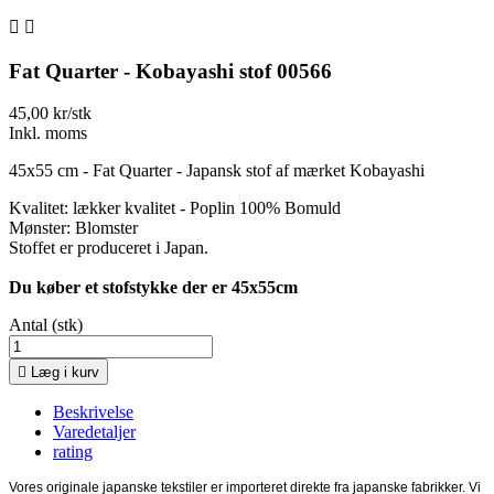


Fat Quarter - Kobayashi stof 00566
45,00 kr/stk
Inkl. moms
45x55 cm - Fat Quarter - Japansk stof af mærket Kobayashi
Kvalitet: lækker kvalitet - Poplin 100% Bomuld
Mønster: Blomster
Stoffet er produceret i Japan.
Du køber et stofstykke der er 45x55cm
Antal (stk)

Læg i kurv
Beskrivelse
Varedetaljer
rating
Vores originale japanske tekstiler er importeret direkte fra japanske fabrikker. Vi