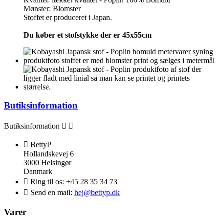
Mønster: Blomster
Stoffet er produceret i Japan.
Du køber et stofstykke der er 45x55cm
Butiksinformation
Butiksinformation



BettyP
Hollandskevej 6
3000 Helsingør
Danmark

Ring til os:
+45 28 35 34 73

Send en mail:
hej@bettyp.dk
Varer