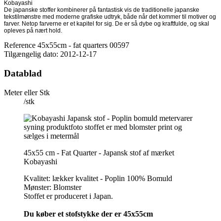
Kobayashi
De japanske stoffer kombinerer på fantastisk vis de traditionelle japanske
tekstilmønstre med moderne grafiske udtryk, både når det kommer til motiver og
farver. Netop farverne er et kapitel for sig. De er så dybe og kraftfulde, og skal
opleves på nært hold.
Reference
45x55cm - fat quarters 00597
Tilgængelig dato:
2012-12-17
Datablad
Meter eller Stk
/stk
45x55 cm - Fat Quarter - Japansk stof af mærket
Kobayashi
Kvalitet: lækker kvalitet - Poplin 100% Bomuld
Mønster: Blomster
Stoffet er produceret i Japan.
Du køber et stofstykke der er 45x55cm