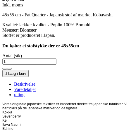
Inkl. moms
45x55 cm - Fat Quarter - Japansk stof af mærket Kobayashi
Kvalitet: lækker kvalitet - Poplin 100% Bomuld
Mønster: Blomster
Stoffet er produceret i Japan.
Du køber et stofstykke der er 45x55cm
Antal (stk)

Læg i kurv
Beskrivelse
Varedetaljer
rating
Vores originale japanske tekstiler er importeret direkte fra japanske fabrikker. Vi
har fokus på de japanske mærker og designere:
Kokka
Sevenberry
Kei
Itaya Naomi
Echino