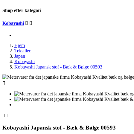
Shop efter kategori
Kobayashi


Hjem
Tekstiler
Japan
Kobayashi
Kobayashi Japansk stof - Bæk & Bølge 00593



Kobayashi Japansk stof - Bæk & Bølge 00593