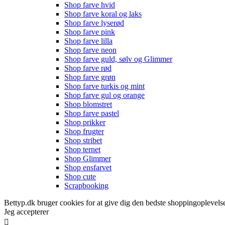
Shop farve hvid
Shop farve koral og laks
Shop farve lyserød
Shop farve pink
Shop farve lilla
Shop farve neon
Shop farve guld, sølv og Glimmer
Shop farve rød
Shop farve grøn
Shop farve turkis og mint
Shop farve gul og orange
Shop blomstret
Shop farve pastel
Shop prikker
Shop frugter
Shop stribet
Shop ternet
Shop Glimmer
Shop ensfarvet
Shop cute
Scrapbooking
Bettyp.dk bruger cookies for at give dig den bedste shoppingoplevelse
Jeg accepterer
