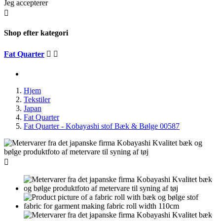
Jeg accepterer

Shop efter kategori
Fat Quarter


Hjem
Tekstiler
Japan
Fat Quarter
Fat Quarter - Kobayashi stof Bæk & Bølge 00587
