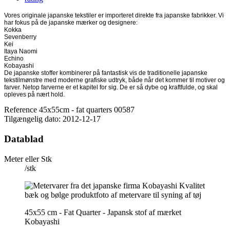
Vores originale japanske tekstiler er importeret direkte fra japanske fabrikker. Vi
har fokus på de japanske mærker og designere:
Kokka
Sevenberry
Kei
Itaya Naomi
Echino
Kobayashi
De japanske stoffer kombinerer på fantastisk vis de traditionelle japanske
tekstilmønstre med moderne grafiske udtryk, både når det kommer til motiver og
farver. Netop farverne er et kapitel for sig. De er så dybe og kraftfulde, og skal
opleves på nært hold.
Reference
45x55cm - fat quarters 00587
Tilgængelig dato:
2012-12-17
Datablad
Meter eller Stk
/stk
45x55 cm - Fat Quarter - Japansk stof af mærket
Kobayashi