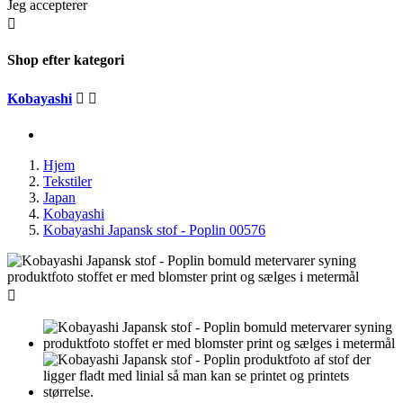
Jeg accepterer

Shop efter kategori
Kobayashi


Hjem
Tekstiler
Japan
Kobayashi
Kobayashi Japansk stof - Poplin 00576
