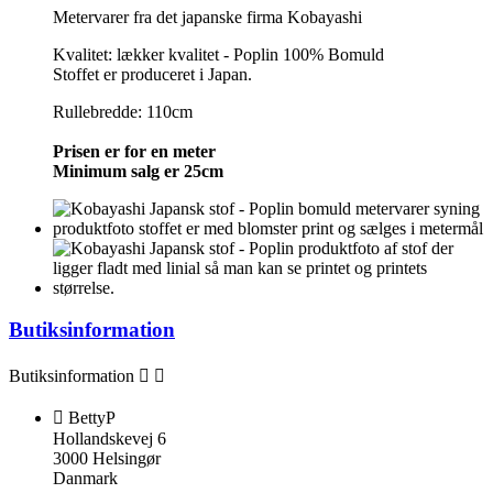
Metervarer fra det japanske firma Kobayashi
Kvalitet: lækker kvalitet - Poplin 100% Bomuld
Stoffet er produceret i Japan.
Rullebredde: 110cm
Prisen er for en meter
Minimum salg er 25cm
Butiksinformation
Butiksinformation



BettyP
Hollandskevej 6
3000 Helsingør
Danmark