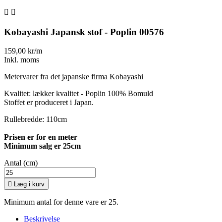


Kobayashi Japansk stof - Poplin 00576
159,00 kr/m
Inkl. moms
Metervarer fra det japanske firma Kobayashi
Kvalitet: lækker kvalitet - Poplin 100% Bomuld
Stoffet er produceret i Japan.
Rullebredde: 110cm
Prisen er for en meter
Minimum salg er 25cm
Antal (cm)

Læg i kurv
Minimum antal for denne vare er 25.
Beskrivelse