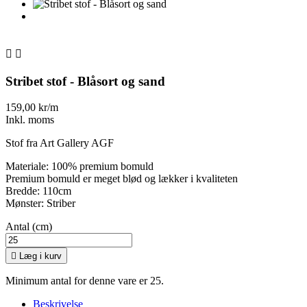


Stribet stof - Blåsort og sand
159,00 kr/m
Inkl. moms
Stof fra Art Gallery AGF
Materiale: 100% premium bomuld
Premium bomuld er meget blød og lækker i kvaliteten
Bredde: 110cm
Mønster: Striber
Antal (cm)

Læg i kurv
Minimum antal for denne vare er 25.
Beskrivelse