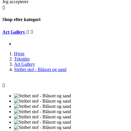
Jeg accepterer

Shop efter kategori
Art Gallery


Hjem
Tekstiler
Art Gallery
Stribet stof - Blåsort og sand
