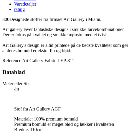
Varedetaljer
rating
800Designede stoffer fra firmaet Art Gallery i Miami.
Art gallery laver fantastiske designs i smukke farvekombinationer.
Der er fokus på kvalitet og smukke mønstre med et tvist.
Art Gallery's design er altid printede på de bedste kvaliteter som gør
at deres bomuld er ekstra fin og blød.
Reference
Art Gallery Fabric LEP-811
Datablad
Meter eller Stk
/m
Stof fra Art Gallery AGF
Materiale: 100% premium bomuld
Premium bomuld er meget blød og lækker i kvaliteten
Bredde: 110cm