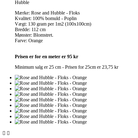
Hubble
Mærke: Rose and Hubble - Floks
Kvalitet: 100% bomuld - Poplin
Vægt: 130 gram per 1m2 (100x100cm)
Bredde: 112 cm
Mønster: Blomstret.
Farve: Orange
Prisen er for en meter er 95 kr
Minimum salg er 25 cm - Prisen for 25cm er 23,75 kr

