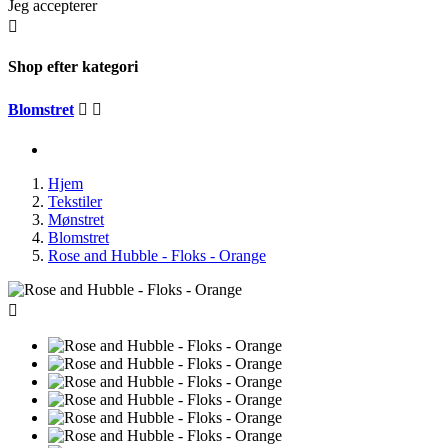
Jeg accepterer

Shop efter kategori
Blomstret


Hjem
Tekstiler
Mønstret
Blomstret
Rose and Hubble - Floks - Orange
