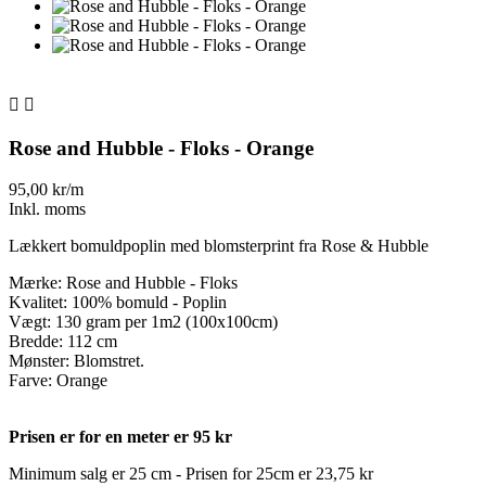


Rose and Hubble - Floks - Orange
95,00 kr/m
Inkl. moms
Lækkert bomuldpoplin med blomsterprint fra Rose & Hubble
Mærke: Rose and Hubble - Floks
Kvalitet: 100% bomuld - Poplin
Vægt: 130 gram per 1m2 (100x100cm)
Bredde: 112 cm
Mønster: Blomstret.
Farve: Orange
Prisen er for en meter er 95 kr
Minimum salg er 25 cm - Prisen for 25cm er 23,75 kr