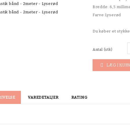
Bredde: 6,5 millim
Farve:Lyserød
Du køber et stykke
Antal (stk)
LÆG I KUR

RIVELSE
VAREDETALJER
RATING