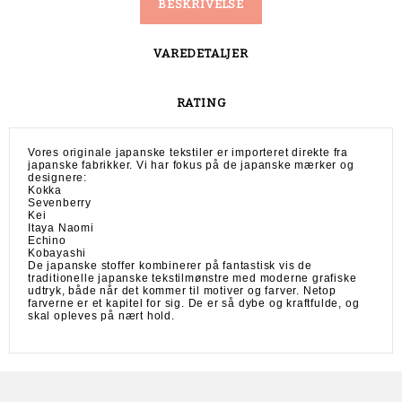
BESKRIVELSE
VAREDETALJER
RATING
Vores originale japanske tekstiler er importeret direkte fra
japanske fabrikker. Vi har fokus på de japanske mærker og
designere:
Kokka
Sevenberry
Kei
Itaya Naomi
Echino
Kobayashi
De japanske stoffer kombinerer på fantastisk vis de
traditionelle japanske tekstilmønstre med moderne grafiske
udtryk, både når det kommer til motiver og farver. Netop
farverne er et kapitel for sig. De er så dybe og kraftfulde, og
skal opleves på nært hold.