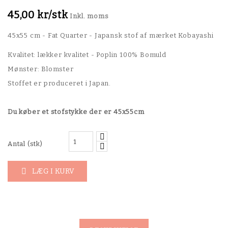
45,00 kr/stk
Inkl. moms
45x55 cm - Fat Quarter - Japansk stof af mærket Kobayashi
Kvalitet: lækker kvalitet - Poplin 100% Bomuld
Mønster: Blomster
Stoffet er produceret i Japan.
Du køber et stofstykke der er 45x55cm
Antal (stk)
LÆG I KURV
