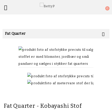

0
Fat Quarter

Fat Quarter - Kobayashi Stof