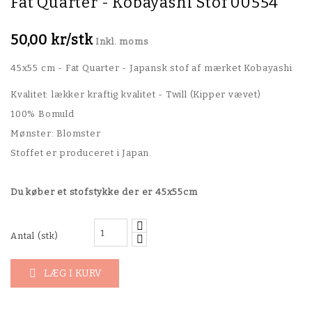
Fat Quarter - Kobayashi Stof 00554
50,00 kr/stk
Inkl. moms
45x55 cm - Fat Quarter - Japansk stof af mærket Kobayashi
Kvalitet: lækker kraftig kvalitet - Twill (Kipper vævet)
100% Bomuld
Mønster: Blomster
Stoffet er produceret i Japan.
Du køber et stofstykke der er 45x55cm
Antal (stk)
LÆG I KURV
