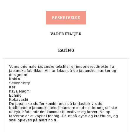
BESKRIVELSE
VAREDETALJER
RATING
Vores originale japanske tekstiler er importeret direkte fra
japanske fabrikker. Vi har fokus på de japanske mærker og
designere:
Kokka
Sevenberry
Kei
Itaya Naomi
Echino
Kobayashi
De japanske stoffer kombinerer på fantastisk vis de
traditionelle japanske tekstilmønstre med moderne grafiske
udtryk, både når det kommer til motiver og farver. Netop
farverne er et kapitel for sig. De er så dybe og kraftfulde, og
skal opleves på nært hold.