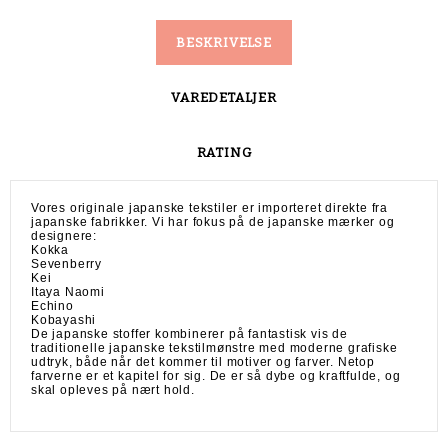
BESKRIVELSE
VAREDETALJER
RATING
Vores originale japanske tekstiler er importeret direkte fra
japanske fabrikker. Vi har fokus på de japanske mærker og
designere:
Kokka
Sevenberry
Kei
Itaya Naomi
Echino
Kobayashi
De japanske stoffer kombinerer på fantastisk vis de
traditionelle japanske tekstilmønstre med moderne grafiske
udtryk, både når det kommer til motiver og farver. Netop
farverne er et kapitel for sig. De er så dybe og kraftfulde, og
skal opleves på nært hold.