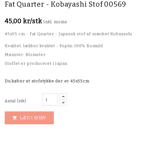
Fat Quarter - Kobayashi Stof 00569
45,00 kr/stk
Inkl. moms
45x55 cm - Fat Quarter - Japansk stof af mærket Kobayashi
Kvalitet: lækker kvalitet - Poplin 100% Bomuld
Mønster: Blomster
Stoffet er produceret i Japan.
Du køber et stofstykke der er 45x55cm
Antal (stk)
LÆG I KURV
