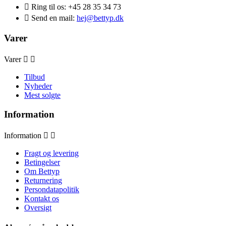

Ring til os:
+45 28 35 34 73

Send en mail:
hej@bettyp.dk
Varer
Varer


Tilbud
Nyheder
Mest solgte
Information
Information


Fragt og levering
Betingelser
Om Bettyp
Returnering
Persondatapolitik
Kontakt os
Oversigt