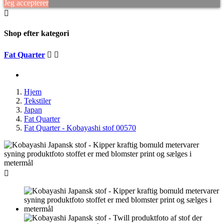
Jeg accepterer

Shop efter kategori
Fat Quarter


Hjem
Tekstiler
Japan
Fat Quarter
Fat Quarter - Kobayashi stof 00570
