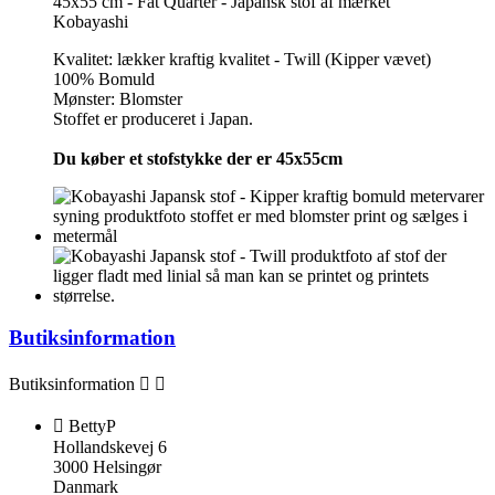
45x55 cm - Fat Quarter - Japansk stof af mærket
Kobayashi
Kvalitet: lækker kraftig kvalitet - Twill (Kipper vævet)
100% Bomuld
Mønster: Blomster
Stoffet er produceret i Japan.
Du køber et stofstykke der er 45x55cm
Butiksinformation
Butiksinformation



BettyP
Hollandskevej 6
3000 Helsingør
Danmark