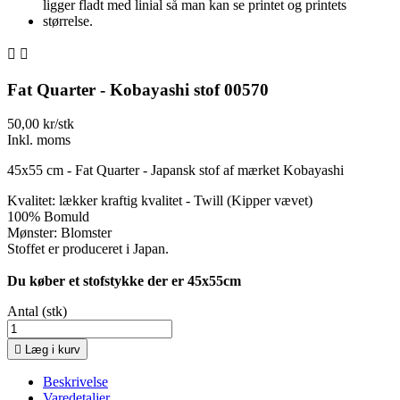


Fat Quarter - Kobayashi stof 00570
50,00 kr/stk
Inkl. moms
45x55 cm - Fat Quarter - Japansk stof af mærket Kobayashi
Kvalitet: lækker kraftig kvalitet - Twill (Kipper vævet)
100% Bomuld
Mønster: Blomster
Stoffet er produceret i Japan.
Du køber et stofstykke der er 45x55cm
Antal (stk)

Læg i kurv
Beskrivelse
Varedetaljer