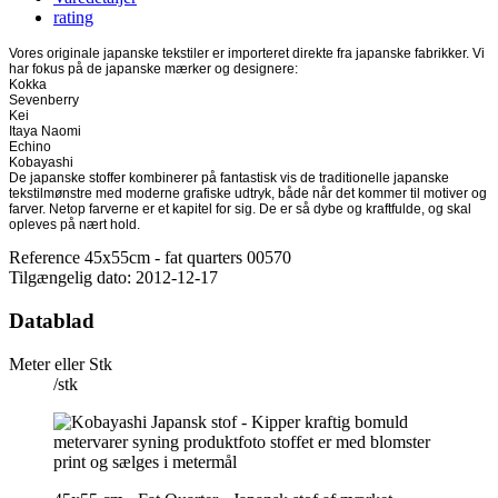
rating
Vores originale japanske tekstiler er importeret direkte fra japanske fabrikker. Vi
har fokus på de japanske mærker og designere:
Kokka
Sevenberry
Kei
Itaya Naomi
Echino
Kobayashi
De japanske stoffer kombinerer på fantastisk vis de traditionelle japanske
tekstilmønstre med moderne grafiske udtryk, både når det kommer til motiver og
farver. Netop farverne er et kapitel for sig. De er så dybe og kraftfulde, og skal
opleves på nært hold.
Reference
45x55cm - fat quarters 00570
Tilgængelig dato:
2012-12-17
Datablad
Meter eller Stk
/stk