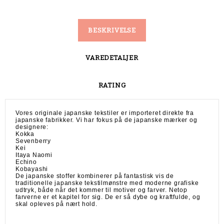
BESKRIVELSE
VAREDETALJER
RATING
Vores originale japanske tekstiler er importeret direkte fra
japanske fabrikker. Vi har fokus på de japanske mærker og
designere:
Kokka
Sevenberry
Kei
Itaya Naomi
Echino
Kobayashi
De japanske stoffer kombinerer på fantastisk vis de
traditionelle japanske tekstilmønstre med moderne grafiske
udtryk, både når det kommer til motiver og farver. Netop
farverne er et kapitel for sig. De er så dybe og kraftfulde, og
skal opleves på nært hold.