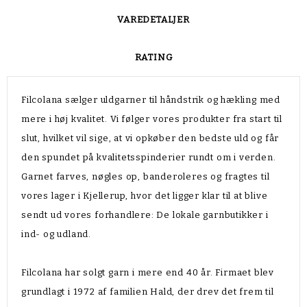
VAREDETALJER
RATING
Filcolana sælger uldgarner til håndstrik og hækling med
mere i høj kvalitet. Vi følger vores produkter fra start til
slut, hvilket vil sige, at vi opkøber den bedste uld og får
den spundet på kvalitetsspinderier rundt om i verden.
Garnet farves, nøgles op, banderoleres og fragtes til
vores lager i Kjellerup, hvor det ligger klar til at blive
sendt ud vores forhandlere: De lokale garnbutikker i
ind- og udland.
Filcolana har solgt garn i mere end 40 år. Firmaet blev
grundlagt i 1972 af familien Hald, der drev det frem til