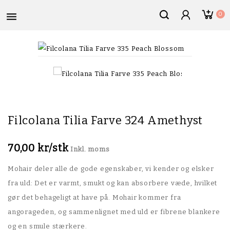

0
Filcolana Tilia Farve 324 Amethyst
70,00 kr/stk
Inkl. moms
Mohair deler alle de gode egenskaber, vi kender og elsker
fra uld: Det er varmt, smukt og kan absorbere væde, hvilket
gør det behageligt at have på. Mohair kommer fra
angorageden, og sammenlignet med uld er fibrene blankere
og en smule stærkere.