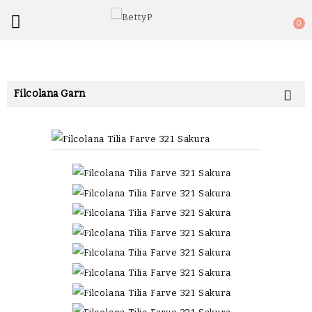

0
Filcolana Garn
