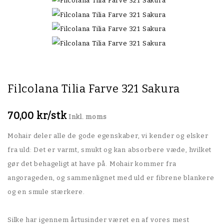
Filcolana Tilia Farve 321 Sakura
70,00 kr/stk
Inkl. moms
Mohair deler alle de gode egenskaber, vi kender og elsker
fra uld: Det er varmt, smukt og kan absorbere væde, hvilket
gør det behageligt at have på. Mohair kommer fra
angorageden, og sammenlignet med uld er fibrene blankere
og en smule stærkere.
Silke har igennem årtusinder været en af vores mest