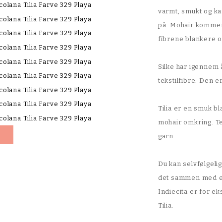
varmt, smukt og ka
på. Mohair kommer
fibrene blankere 
Silke har igennem 
tekstilfibre. Den e
Tilia er en smuk bl
mohair omkring. Te
garn.
Du kan selvfølgelig
det sammen med et
Indiecita er for e
Tilia.