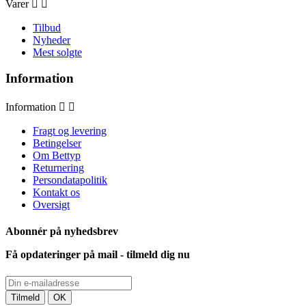
Varer


Tilbud
Nyheder
Mest solgte
Information
Information


Fragt og levering
Betingelser
Om Bettyp
Returnering
Persondatapolitik
Kontakt os
Oversigt
Abonnér på nyhedsbrev
Få opdateringer på mail - tilmeld dig nu