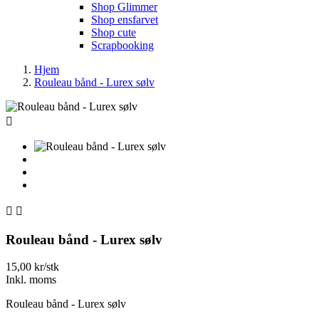
Shop Glimmer
Shop ensfarvet
Shop cute
Scrapbooking
Hjem
Rouleau bånd - Lurex sølv



Rouleau bånd - Lurex sølv
15,00 kr/stk
Inkl. moms
Rouleau bånd - Lurex sølv