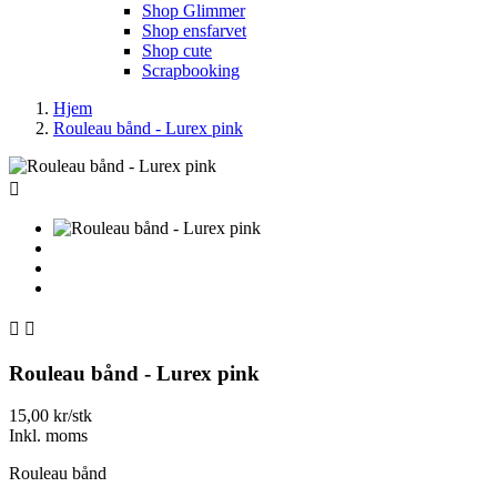
Shop Glimmer
Shop ensfarvet
Shop cute
Scrapbooking
Hjem
Rouleau bånd - Lurex pink



Rouleau bånd - Lurex pink
15,00 kr/stk
Inkl. moms
Rouleau bånd