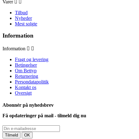
Varer


Tilbud
Nyheder
Mest solgte
Information
Information


Fragt og levering
Betingelser
Om Bettyp
Returnering
Persondatapolitik
Kontakt os
Oversigt
Abonnér på nyhedsbrev
Få opdateringer på mail - tilmeld dig nu