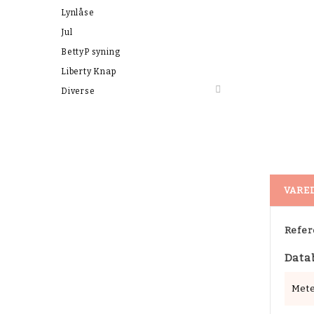
Lynlåse
Jul
BettyP syning
Liberty Knap

Diverse
VARE
Refer
Data
Mete