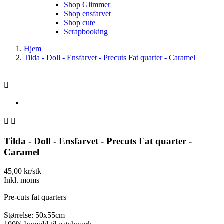
Shop Glimmer
Shop ensfarvet
Shop cute
Scrapbooking
Hjem
Tilda - Doll - Ensfarvet - Precuts Fat quarter - Caramel



Tilda - Doll - Ensfarvet - Precuts Fat quarter -
Caramel
45,00 kr/stk
Inkl. moms
Pre-cuts fat quarters
Størrelse: 50x55cm