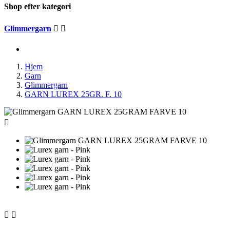
Shop efter kategori
Glimmergarn


Hjem
Garn
Glimmergarn
GARN LUREX 25GR. F. 10


