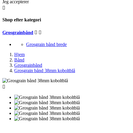
Jeg accepterer

Shop efter kategori
Grosgrainbånd


Grosgrain bånd brede
Hjem
Bånd
Grosgrainbånd
Grosgrain bånd 38mm koboltblå
