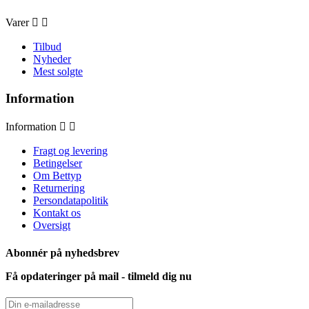
Varer


Tilbud
Nyheder
Mest solgte
Information
Information


Fragt og levering
Betingelser
Om Bettyp
Returnering
Persondatapolitik
Kontakt os
Oversigt
Abonnér på nyhedsbrev
Få opdateringer på mail - tilmeld dig nu