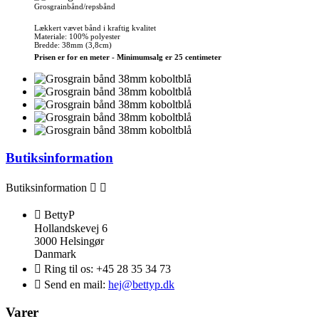
Grosgrainbånd/repsbånd
Lækkert vævet bånd i kraftig kvalitet
Materiale: 100% polyester
Bredde: 38mm (3,8cm)
Prisen er for en meter - Minimumsalg er 25 centimeter
Butiksinformation
Butiksinformation



BettyP
Hollandskevej 6
3000 Helsingør
Danmark

Ring til os:
+45 28 35 34 73

Send en mail:
hej@bettyp.dk
Varer