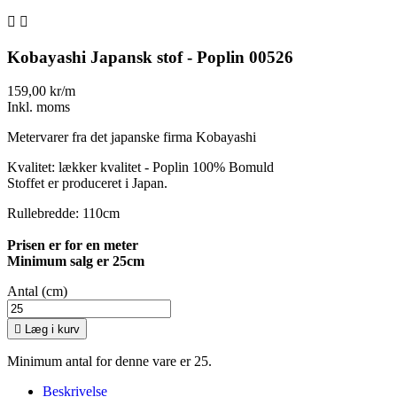


Kobayashi Japansk stof - Poplin 00526
159,00 kr/m
Inkl. moms
Metervarer fra det japanske firma Kobayashi
Kvalitet: lækker kvalitet - Poplin 100% Bomuld
Stoffet er produceret i Japan.
Rullebredde: 110cm
Prisen er for en meter
Minimum salg er 25cm
Antal (cm)

Læg i kurv
Minimum antal for denne vare er 25.
Beskrivelse