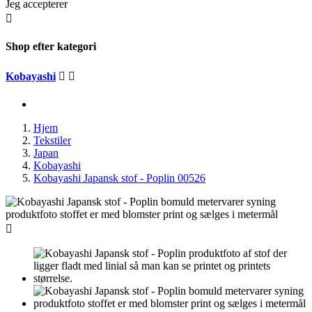
Jeg accepterer

Shop efter kategori
Kobayashi


Hjem
Tekstiler
Japan
Kobayashi
Kobayashi Japansk stof - Poplin 00526
