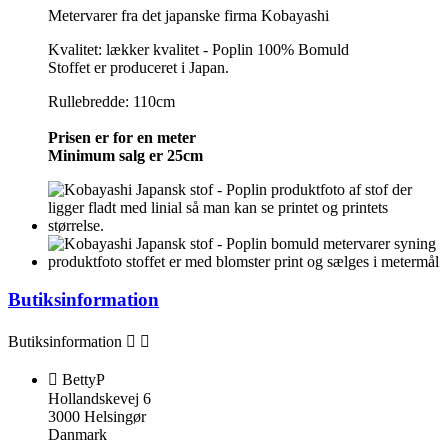
Metervarer fra det japanske firma Kobayashi
Kvalitet: lækker kvalitet - Poplin 100% Bomuld
Stoffet er produceret i Japan.
Rullebredde: 110cm
Prisen er for en meter
Minimum salg er 25cm
Butiksinformation
Butiksinformation



BettyP
Hollandskevej 6
3000 Helsingør
Danmark