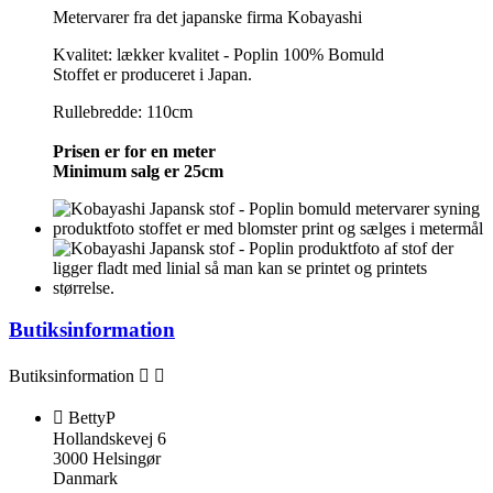
Metervarer fra det japanske firma Kobayashi
Kvalitet: lækker kvalitet - Poplin 100% Bomuld
Stoffet er produceret i Japan.
Rullebredde: 110cm
Prisen er for en meter
Minimum salg er 25cm
Butiksinformation
Butiksinformation



BettyP
Hollandskevej 6
3000 Helsingør
Danmark