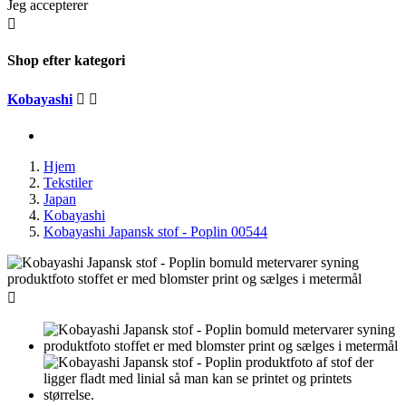
Jeg accepterer

Shop efter kategori
Kobayashi


Hjem
Tekstiler
Japan
Kobayashi
Kobayashi Japansk stof - Poplin 00544
