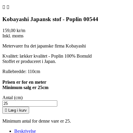


Kobayashi Japansk stof - Poplin 00544
159,00 kr/m
Inkl. moms
Metervarer fra det japanske firma Kobayashi
Kvalitet: lækker kvalitet - Poplin 100% Bomuld
Stoffet er produceret i Japan.
Rullebredde: 110cm
Prisen er for en meter
Minimum salg er 25cm
Antal (cm)

Læg i kurv
Minimum antal for denne vare er 25.
Beskrivelse