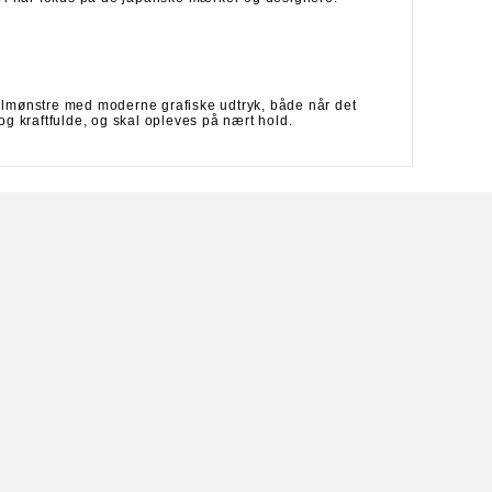
stilmønstre med moderne grafiske udtryk, både når det
 og kraftfulde, og skal opleves på nært hold.