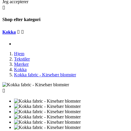
Jeg accepterer

Shop efter kategori
Kokka


Hjem
Tekstiler
Mærker
Kokka
Kokka fabric - Kirsebær blomster
