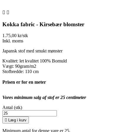


Kokka fabric - Kirsebær blomster
1.75,00 kr/stk
Inkl. moms
Japansk stof med smukt mønster
Kvalitet: let kvalitet 100% Bomuld
Vægt: 90gram/m2
Stofbredde: 110 cm
Prisen er for en meter
Vores minimum salg af stof er 25 centimeter
Antal (stk)

Læg i kurv
Minimum antal for denne vare er 25.