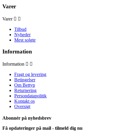
Varer
Varer


Tilbud
Nyheder
Mest solgte
Information
Information


Fragt og levering
Betingelser
Om Bettyp
Returnering
Persondatapolitik
Kontakt os
Oversigt
Abonnér på nyhedsbrev
Få opdateringer på mail - tilmeld dig nu