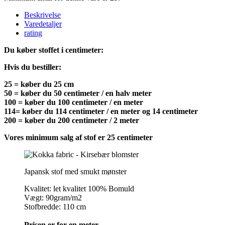
Beskrivelse
Varedetaljer
rating
Du køber stoffet i centimeter:
Hvis du bestiller:
25 = køber du 25 cm
50 = køber du 50 centimeter / en halv meter
100 = køber du 100 centimeter / en meter
114= køber du 114 centimeter / en meter og 14 centimeter
200 = køber du 200 centimeter / 2 meter
Vores minimum salg af stof er 25 centimeter
Japansk stof med smukt mønster
Kvalitet: let kvalitet 100% Bomuld
Vægt: 90gram/m2
Stofbredde: 110 cm
Prisen er for en meter