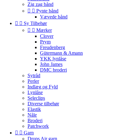
Zig zag bånd


Pynte bånd
Vævede bånd


Sy Tilbehør


Mærker
Clover
Prym
Freudenberg
Gütermann & Amann
YKK lynlåse
John James
DMC broderi
Sytråd
Perler
Indlæg og Fyld
Lynlåse
Seleclips
Diverse tilbehør
Elastik
Nåle
Broderi
Patchwork


Garn
Drops Air garn