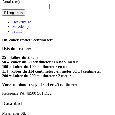
Antal (cm)

Læg i kurv
Beskrivelse
Varedetaljer
rating
Du køber stoffet i centimeter:
Hvis du bestiller:
25 = køber du 25 cm
50 = køber du 50 centimeter / en halv meter
100 = køber du 100 centimeter / en meter
114= køber du 114 centimeter / en meter og 14 centimeter
200 = køber du 200 centimeter / 2 meter
Vores minimum salg af stof er 25 centimeter
Reference
PA-48500 501 D22
Datablad
Meter eller Stk