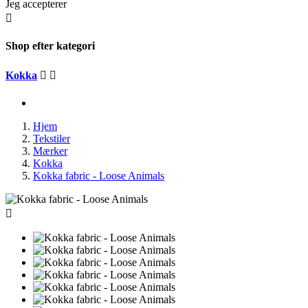
Jeg accepterer

Shop efter kategori
Kokka


Hjem
Tekstiler
Mærker
Kokka
Kokka fabric - Loose Animals
