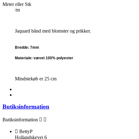
Meter eller Stk
/m
Jaquard bånd med blomster og prikker.
Bredde: 7mm
Materiale: vævet 100% polyester
Mindstekøb er 25 cm
Butiksinformation
Butiksinformation



BettyP
Hollandskevej 6