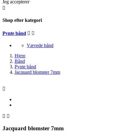
Jeg accepterer

Shop efter kategori
Pynte bånd


Vævede bånd
Hjem
Bånd
Pynte bånd
Jacquard blomster 7mm



Jacquard blomster 7mm