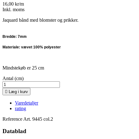
16,00 kr/m
Inkl. moms
Jaquard bånd med blomster og prikker.
Bredde: 7mm
Materiale: vævet 100% polyester
Mindstekøb er 25 cm
Antal (cm)

Læg i kurv
Varedetaljer
rating
Reference
Art. 9445 col.2
Datablad