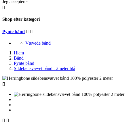
Jeg accepterer

Shop efter kategori
Pynte bånd


Vævede bånd
Hjem
Bånd
Pynte bånd
Sildebensvævet bånd - 2meter blå


