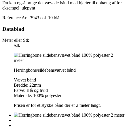
Du kan også bruge det vævede bånd med hjerter til ophæng af for
eksempel julepynt
Reference
Art. 3943 col. 10 blå
Datablad
Meter eller Stk
/stk
Herringbone/sildebensvævet bånd
Vævet bånd
Bredde: 22mm
Farve: Blå og hvid
Materiale: 100% polyester
Prisen er for et stykke bånd der er 2 meter langt.