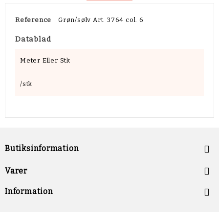
Reference
Grøn/sølv Art. 3764 col. 6
Datablad
Meter Eller Stk
/stk
Butiksinformation


Varer

Information