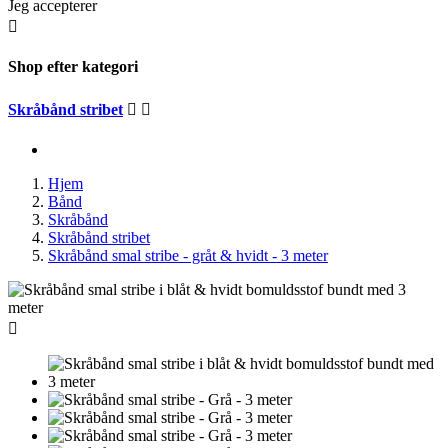
Jeg accepterer

Shop efter kategori
Skråbånd stribet


Hjem
Bånd
Skråbånd
Skråbånd stribet
Skråbånd smal stribe - gråt & hvidt - 3 meter
