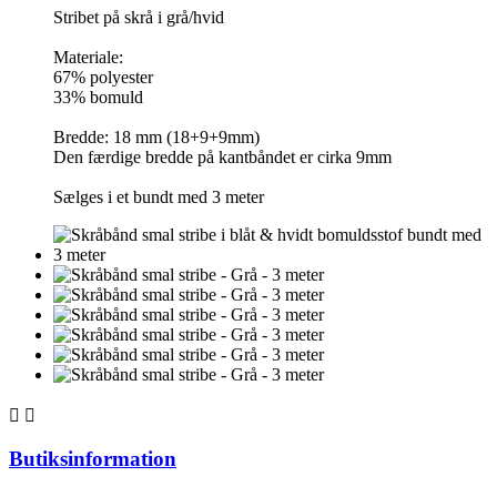
Stribet på skrå i grå/hvid
Materiale:
67% polyester
33% bomuld
Bredde: 18 mm (18+9+9mm)
Den færdige bredde på kantbåndet er cirka 9mm
Sælges i et bundt med 3 meter


Butiksinformation