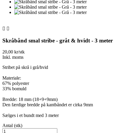


Skråbånd smal stribe - gråt & hvidt - 3 meter
20,00 kr/stk
Inkl. moms
Stribet på skrå i grå/hvid
Materiale:
67% polyester
33% bomuld
Bredde: 18 mm (18+9+9mm)
Den færdige bredde på kantbåndet er cirka 9mm
Sælges i et bundt med 3 meter
Antal (stk)