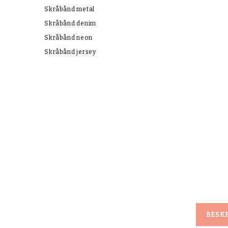
Skråbånd metal
Skråbånd denim
Skråbånd neon
Skråbånd jersey
BESK