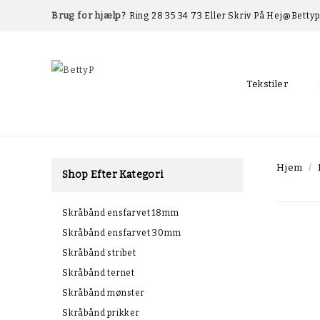
Brug for hjælp?
Ring 28 35 34 73 Eller Skriv På Hej@betty
Tekstiler
Hjem
Shop Efter Kategori
Skråbånd ensfarvet 18mm
Skråbånd ensfarvet 30mm
Skråbånd stribet
Skråbånd ternet
Skråbånd mønster
Skråbånd prikker