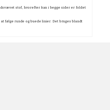
dsvævet stof, hvorefter kan i begge sider er foldet
 at følge runde og buede linier. Det bruges blandt