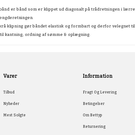
ånd er bånd som er klippet ud diagonalt på trådretningen i lærre
længderetningen.
rå klipning gør båndet elastisk og formbart og derfor velegnet til
til kantning, ordning af sømme & oplægning.
Varer
Information
Tilbud
Fragt Og Levering
Nyheder
Betingelser
Mest Solgte
Om Bettyp
Returnering